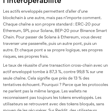
l’interopérabilité
Les actifs enveloppés permettent d’aller d’une
blockchain à une autre, mais pas n’importe comment.
Chaque chaîne a son propre standard : ERC-20 pour
Ethereum, SPL pour Solana, BEP-20 pour Binance Smart
Chain. Pour passer de Solana à Ethereum, vous devez
traverser une passerelle, puis un autre pont, puis un
autre. Et chaque pont a sa propre logique, ses propres
risques, ses propres frais.
Le taux de réussite d’une transaction cross-chain avec un
actif enveloppé tombe à 87,3 %, contre 99,8 % sur une
seule chaîne. Cela signifie que près de 13 % des
tentatives échouent. Pourquoi ? Parce que les protocoles
ne parlent pas la même langue. Les wallets ne
reconnaissent pas toujours les tokens enveloppés. Les
utilisateurs se retrouvent avec des tokens bloqués, sans
moyen de les récupérer. Sur Reddit, des utilisateurs