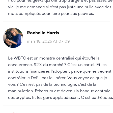
truc pour les geeks qui ont trop d'argent et pas assez de
vie. je me demande si c'est pas juste une bulle avec des
mots compliqués pour faire peur aux pauvres.
Rochelle Harris
mars 18, 2026 AT 07:09
Le WBTC est un monstre centralisé qui étouffe la
concurrence. 92% du marché ? C’est un cartel. Et les
institutions financières l’adoptent parce qu’elles veulent
contrôler le DeFi, pas le libérer. Vous voyez ce que je
vois ? Ce n’est pas de la technologie, c’est de la
manipulation. Ethereum est devenu la banque centrale
des cryptos. Et les gens applaudissent. C’est pathétique.