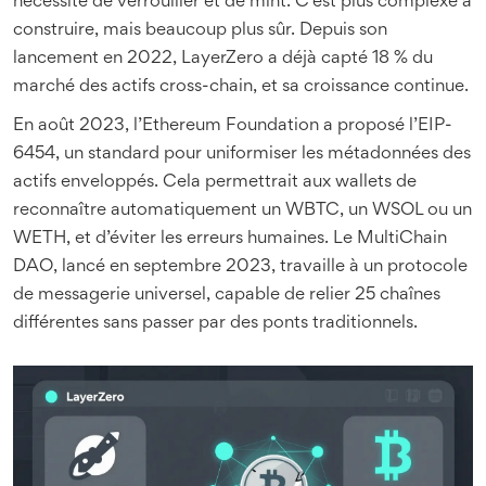
nécessité de verrouiller et de mint. C’est plus complexe à
construire, mais beaucoup plus sûr. Depuis son
lancement en 2022, LayerZero a déjà capté 18 % du
marché des actifs cross-chain, et sa croissance continue.
En août 2023, l’Ethereum Foundation a proposé l’EIP-
6454, un standard pour uniformiser les métadonnées des
actifs enveloppés. Cela permettrait aux wallets de
reconnaître automatiquement un WBTC, un WSOL ou un
WETH, et d’éviter les erreurs humaines. Le MultiChain
DAO, lancé en septembre 2023, travaille à un protocole
de messagerie universel, capable de relier 25 chaînes
différentes sans passer par des ponts traditionnels.