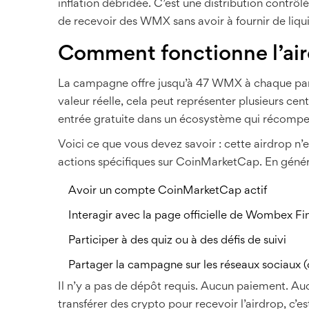
inflation débridée. C’est une distribution contrô
de recevoir des WMX sans avoir à fournir de liqui
Comment fonctionne l’ai
La campagne offre jusqu’à 47 WMX à chaque parti
valeur réelle, cela peut représenter plusieurs cent
entrée gratuite dans un écosystème qui récompens
Voici ce que vous devez savoir : cette airdrop n’e
actions spécifiques sur CoinMarketCap. En général
Avoir un compte CoinMarketCap actif
Interagir avec la page officielle de Wombex Fi
Participer à des quiz ou à des défis de suivi
Partager la campagne sur les réseaux sociaux (
Il n’y a pas de dépôt requis. Aucun paiement. A
transférer des crypto pour recevoir l’airdrop, c’es