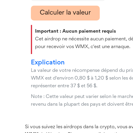
Calculer la valeur
Important : Aucun paiement requis
Cet airdrop ne nécessite aucun paiement, d
pour recevoir vos WMX, c'est une arnaque.
Explication
La valeur de votre récompense dépend du prix
WMX est d'environ 0,80 $ à 1,20 $ selon les é
représenter entre 37 $ et 56 $.
Note : Cette valeur peut varier selon le marc
revenu dans la plupart des pays et doivent êtr
Si vous suivez les airdrops dans la crypto, vou