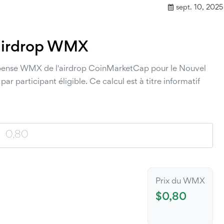
sept. 10, 2025
'airdrop WMX
ompense WMX de l'airdrop CoinMarketCap pour le Nouvel
participant éligible. Ce calcul est à titre informatif
Prix du WMX
$
0,80