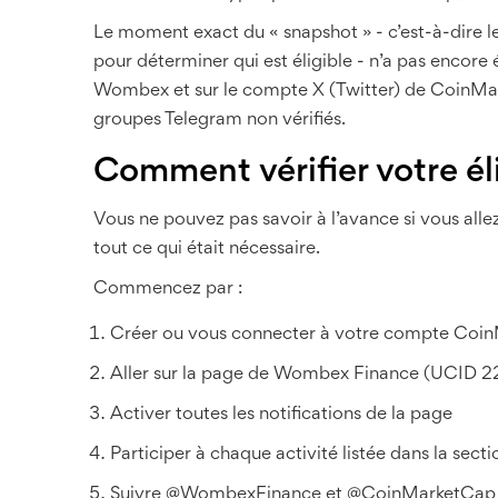
Le moment exact du « snapshot » - c’est-à-dire 
pour déterminer qui est éligible - n’a pas encore ét
Wombex et sur le compte X (Twitter) de CoinMar
groupes Telegram non vérifiés.
Comment vérifier votre éli
Vous ne pouvez pas savoir à l’avance si vous all
tout ce qui était nécessaire.
Commencez par :
Créer ou vous connecter à votre compte Coin
Aller sur la page de Wombex Finance (UCID 2
Activer toutes les notifications de la page
Participer à chaque activité listée dans la sect
Suivre @WombexFinance et @CoinMarketCap 