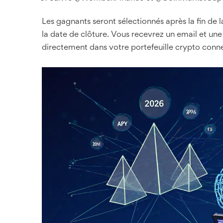
Les gagnants seront sélectionnés après la fin de
la date de clôture. Vous recevrez un email et un
directement dans votre portefeuille crypto conn