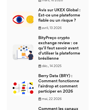
mars, 16 2026
Avis sur UKEX Global :
Est-ce une plateforme
fiable ou un risque ?
avril, 13 2026
BityPreço crypto
exchange review : ce
qu'il faut savoir avant
d'utiliser la plateforme
brésilienne
déc., 14 2025
Berry Data (BRY) :
Comment fonctionne
l'airdrop et comment
participer en 2026
mai, 22 2026
Comment les canaux