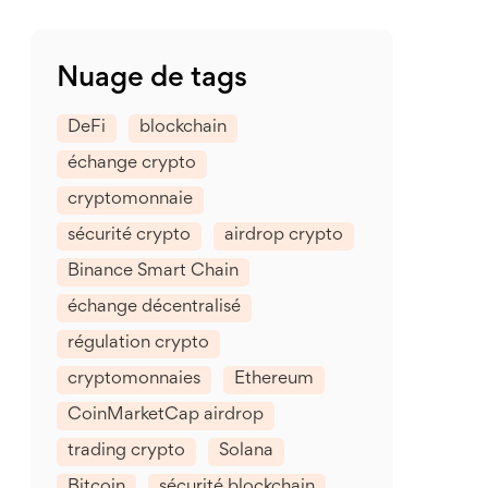
Nuage de tags
DeFi
blockchain
échange crypto
cryptomonnaie
sécurité crypto
airdrop crypto
Binance Smart Chain
échange décentralisé
régulation crypto
cryptomonnaies
Ethereum
CoinMarketCap airdrop
trading crypto
Solana
Bitcoin
sécurité blockchain