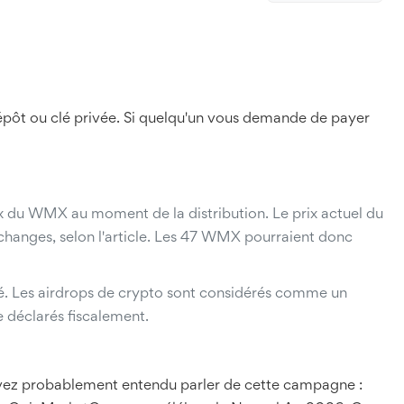
épôt ou clé privée. Si quelqu'un vous demande de payer
 du WMX au moment de la distribution. Le prix actuel du
changes, selon l'article. Les 47 WMX pourraient donc
hé. Les airdrops de crypto sont considérés comme un
e déclarés fiscalement.
s avez probablement entendu parler de cette campagne :