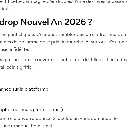
lée. Et cette campagne d’airdrop est l’une des rares occasions
dité.
rdrop Nouvel An 2026 ?
cipant éligible. Cela peut sembler peu en chiffres, mais en
aines de dollars selon le prix du marché. Et surtout, c’est une
e la fidélité.
st pas une loterie ouverte à tout le monde. Elle est liée à des
, cela signifie :
nance sur la plateforme
optionnel, mais parfois bonus)
ucune clé privée à donner. Si quelqu’un vous demande de
t une arnaque. Point final.