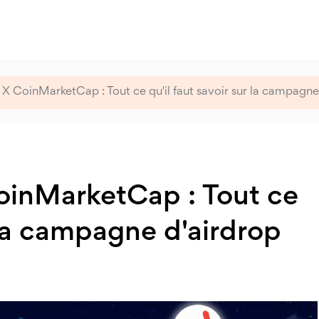
oinMarketCap : Tout ce qu'il faut savoir sur la campagne
nMarketCap : Tout ce
r la campagne d'airdrop