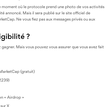
le moment où le protocole prend une photo de vos activités
é annoncé. Mais il sera publié sur le site officiel de
ketCap. Ne vous fiez pas aux messages privés ou aux
gibilité ?
ez gagner. Mais vous pouvez vous assurer que vous avez fait
MarketCap (gratuit)
2239)
ion « Airdrop »
sur X