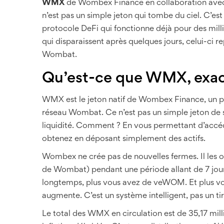
WMX
de Wombex Finance en collaboration ave
n’est pas un simple jeton qui tombe du ciel. C’est 
protocole DeFi qui fonctionne déjà pour des milli
qui disparaissent après quelques jours, celui-ci r
Wombat.
Qu’est-ce que WMX, exa
WMX est le jeton natif de Wombex Finance, un pr
réseau Wombat. Ce n’est pas un simple jeton de s
liquidité. Comment ? En vous permettant d’accéd
obtenez en déposant simplement des actifs.
Wombex ne crée pas de nouvelles fermes. Il les o
de Wombat) pendant une période allant de 7 jour
longtemps, plus vous avez de veWOM. Et plus 
augmente. C’est un système intelligent, pas un tir
Le total des WMX en circulation est de 35,17 mil