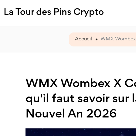
La Tour des Pins Crypto
Accueil
WMX Wombex X C
WMX Wombex X Coi
qu'il faut savoir su
Nouvel An 2026