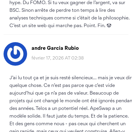
hype. Du FOMO. Si tu veux gagner de l’argent, va sur
BSC. Sinon arrête de perdre ton temps à lire des
analyses techniques comme si c’était de la philosophie.
C’est un site web qui marche pas. Point. Fin. 🤡
andre Garcia Rubio
février 17, 2026 AT 02:38
J’ai lu tout ça et je suis resté silencieux… mais je veux di
quelque chose. Ce n’est pas parce que c’est vide
aujourd’hui que ça n’a pas de valeur. Beaucoup de
projets qui ont changé le monde ont été ignorés pendan
des années. Telos a un potentiel réel. ApeSwap a un
modèle solide. Il faut juste du temps. Et de la patience.
Et des gens comme nous - pas ceux qui cherchent un
gain rapide, mais ceux qui veulent construire. Allez-y.