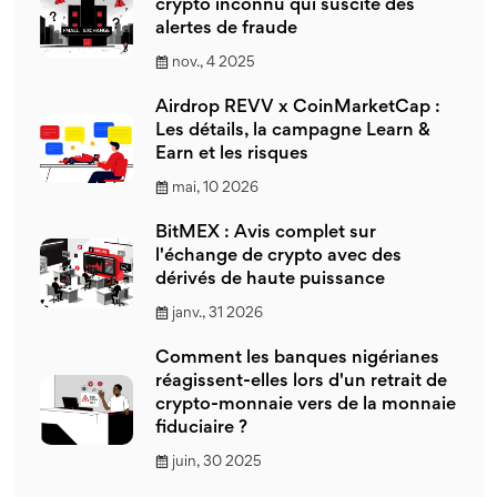
crypto inconnu qui suscite des
alertes de fraude
nov., 4 2025
Airdrop REVV x CoinMarketCap :
Les détails, la campagne Learn &
Earn et les risques
mai, 10 2026
BitMEX : Avis complet sur
l'échange de crypto avec des
dérivés de haute puissance
janv., 31 2026
Comment les banques nigérianes
réagissent-elles lors d'un retrait de
crypto-monnaie vers de la monnaie
fiduciaire ?
juin, 30 2025