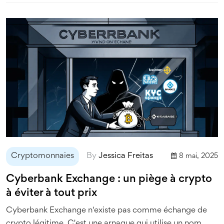
Cryptomonnaies
By
Jessica Freitas
8 mai, 2025
Cyberbank Exchange : un piège à crypto
à éviter à tout prix
Cyberbank Exchange n'existe pas comme échange de
crypto légitime. C'est une arnaque qui utilise un nom