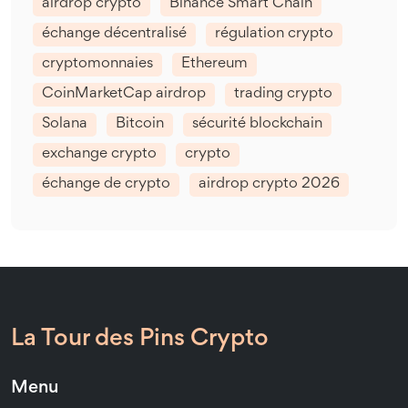
airdrop crypto
Binance Smart Chain
échange décentralisé
régulation crypto
cryptomonnaies
Ethereum
CoinMarketCap airdrop
trading crypto
Solana
Bitcoin
sécurité blockchain
exchange crypto
crypto
échange de crypto
airdrop crypto 2026
La Tour des Pins Crypto
Menu