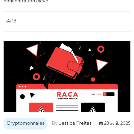
concentration élevé.
13
Cryptomonnaies
By
Jessica Freitas
23 avril, 2025