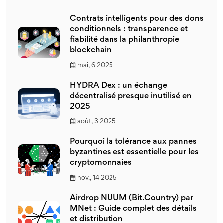
Contrats intelligents pour des dons
conditionnels : transparence et
fiabilité dans la philanthropie
blockchain
mai, 6 2025
HYDRA Dex : un échange
décentralisé presque inutilisé en
2025
août, 3 2025
Pourquoi la tolérance aux pannes
byzantines est essentielle pour les
cryptomonnaies
nov., 14 2025
Airdrop NUUM (Bit.Country) par
MNet : Guide complet des détails
et distribution