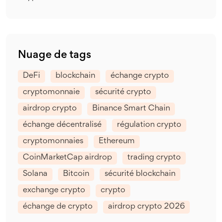
Nuage de tags
DeFi
blockchain
échange crypto
cryptomonnaie
sécurité crypto
airdrop crypto
Binance Smart Chain
échange décentralisé
régulation crypto
cryptomonnaies
Ethereum
CoinMarketCap airdrop
trading crypto
Solana
Bitcoin
sécurité blockchain
exchange crypto
crypto
échange de crypto
airdrop crypto 2026