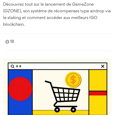
Découvrez tout sur le lancement de GameZone
(GZONE), son système de récompenses type airdrop via
le staking et comment accéder aux meilleurs IGO
blockchain.
18