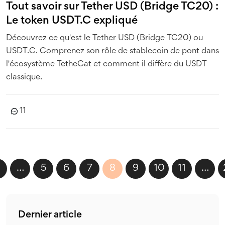
Tout savoir sur Tether USD (Bridge TC20) :
Le token USDT.C expliqué
Découvrez ce qu'est le Tether USD (Bridge TC20) ou
USDT.C. Comprenez son rôle de stablecoin de pont dans
l'écosystème TetheCat et comment il diffère du USDT
classique.
11
…
5
6
7
8
9
10
11
…
Dernier article