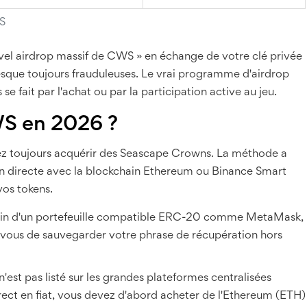
WS
vel airdrop massif de CWS » en échange de votre clé privée
esque toujours frauduleuses. Le vrai programme d'airdrop
 se fait par l'achat ou par la participation active au jeu.
S en 2026 ?
vez toujours acquérir des Seascape Crowns. La méthode a
ion directe avec la blockchain Ethereum ou Binance Smart
vos tokens.
in d'un portefeuille compatible ERC-20 comme MetaMask,
-vous de sauvegarder votre phrase de récupération hors
est pas listé sur les grandes plateformes centralisées
ct en fiat, vous devez d'abord acheter de l'Ethereum (ETH)