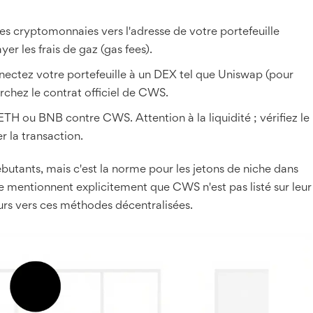
s cryptomonnaies vers l'adresse de votre portefeuille
r les frais de gaz (gas fees).
ectez votre portefeuille à un DEX tel que Uniswap (pour
hez le contrat officiel de CWS.
H ou BNB contre CWS. Attention à la liquidité ; vérifiez le
r la transaction.
utants, mais c'est la norme pour les jetons de niche dans
ce mentionnent explicitement que CWS n'est pas listé sur leur
teurs vers ces méthodes décentralisées.