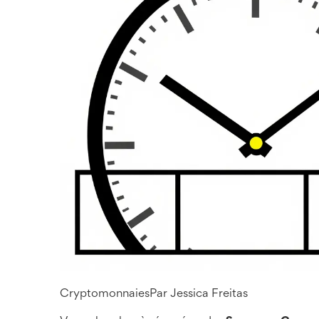
Cryptomonnaies
Par
Jessica Freitas