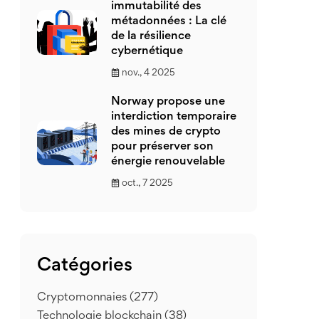
immutabilité des
métadonnées : La clé
de la résilience
cybernétique
nov., 4 2025
Norway propose une
interdiction temporaire
des mines de crypto
pour préserver son
énergie renouvelable
oct., 7 2025
Catégories
Cryptomonnaies
(277)
Technologie blockchain
(38)