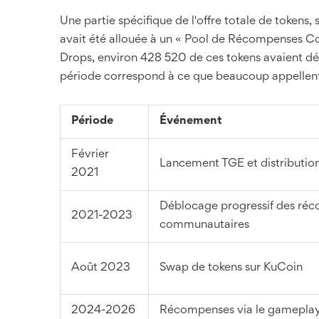
Une partie spécifique de l'offre totale de tokens
avait été allouée à un « Pool de Récompenses C
Drops, environ 428 520 de ces tokens avaient déj
période correspond à ce que beaucoup appellent 
Période
Événement
Février
Lancement TGE et distribution 
2021
Déblocage progressif des ré
2021-2023
communautaires
Août 2023
Swap de tokens sur KuCoin
2024-2026
Récompenses via le gameplay