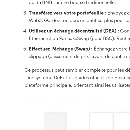
ou du BNB sur une bourse traditionnelle.
Transférez vers votre portefeuille :
Envoyez ce
Web3. Gardez toujours un petit surplus pour paye
Utilisez un échange décentralisé (DEX) :
Conn
Ethereum) ou PancakeSwap (pour BSC). Recherc
Effectuez l'échange (Swap) :
Échangez votre ET
slippage (glissement de prix) avant de confirme
Ce processus peut sembler complexe pour les déb
l'écosystème DeFi. Les guides officiels de Binan
plateforme principale, orientant ainsi les utilisa