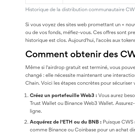
Historique de la distribution communautaire C
Si vous voyez des sites web promettant un « nou
ou de vos fonds, méfiez-vous. Ces offres sont pr
historique est clos. Aujourd'hui, l'accès aux tokens
Comment obtenir des CW
Même si l'airdrop gratuit est terminé, vous pou
changé : elle nécessite maintenant une interact
Chain. Voici les étapes concrètes pour sécuriser 
Créez un portefeuille Web3 :
Vous aurez beso
Trust Wallet ou Binance Web3 Wallet. Assurez
ligne.
Acquérez de l'ETH ou du BNB :
Puisque CWS n'
comme Binance ou Coinbase pour un achat dire