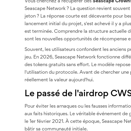
Vous cherchez à récupérer des
Seascape Crown
Seascape Network
? La question revient souvent 
jeton ? La réponse courte est décevante pour beau
lancement initial du projet, s'est achevé il y a pl
est terminée. Comprendre la structure actuelle 
sont les nouvelles opportunités de récompense es
Souvent, les utilisateurs confondent les anciens
jeu. En 2026, Seascape Network fonctionne différ
des tokens gratuits sans effort. Le modèle repose
l'utilisation du protocole. Avant de chercher une p
réellement la valeur aujourd'hui.
Le passé de l'airdrop CWS 
Pour éviter les arnaques ou les fausses information
aux faits historiques. Le véritable événement de
le 1er février 2021. À cette époque, Seascape Ne
bâtir sa communauté initiale.