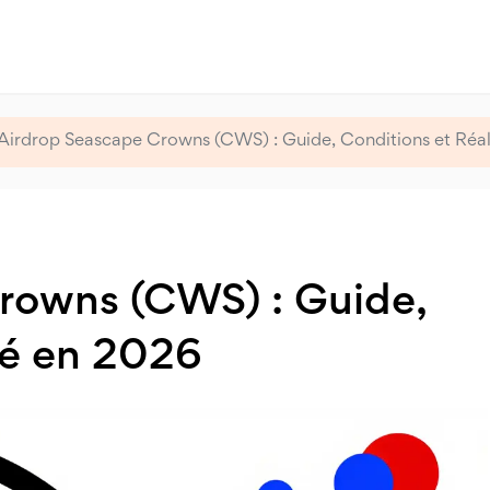
Airdrop Seascape Crowns (CWS) : Guide, Conditions et Réa
rowns (CWS) : Guide,
té en 2026