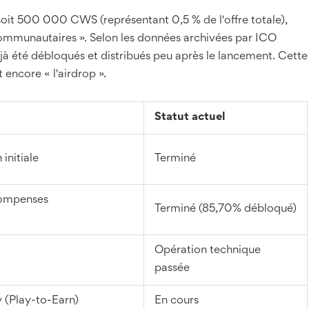
, soit 500 000 CWS (représentant 0,5 % de l'offre totale),
ommunautaires ». Selon les données archivées par ICO
à été débloqués et distribués peu après le lancement. Cette
encore « l'airdrop ».
Statut actuel
initiale
Terminé
compenses
Terminé (85,70% débloqué)
Opération technique
passée
 (Play-to-Earn)
En cours