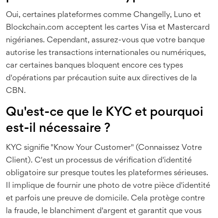
Oui, certaines plateformes comme Changelly, Luno et
Blockchain.com acceptent les cartes Visa et Mastercard
nigérianes. Cependant, assurez-vous que votre banque
autorise les transactions internationales ou numériques,
car certaines banques bloquent encore ces types
d'opérations par précaution suite aux directives de la
CBN.
Qu'est-ce que le KYC et pourquoi
est-il nécessaire ?
KYC signifie "Know Your Customer" (Connaissez Votre
Client). C'est un processus de vérification d'identité
obligatoire sur presque toutes les plateformes sérieuses.
Il implique de fournir une photo de votre pièce d'identité
et parfois une preuve de domicile. Cela protège contre
la fraude, le blanchiment d'argent et garantit que vous