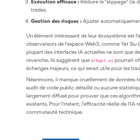
Exécution efficace :
Réduire le "slippage" (la d
trades.
Gestion des risques :
Ajuster automatiquement l
Un élément intéressant de leur écosystème est l'
observateurs de l'espace Web3, comme Yat Siu (
plupart des interfaces IA actuelles ne sont que 
arbgpt.ai
revanche, ils suggèrent que
pourrait of
échanges majeurs, ce qui serait utile pour les trad
Néanmoins, il manque cruellement de données 
audit de code public détaillé ou aucune statistiq
largement diffusé pour prouver que ces algorithm
existants. Pour l'instant, l'efficacité réelle de l'
communauté technique.