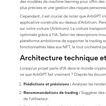
des modèles de machine learning pour offrir des
plus précises et une gestion des risques personnali
Cependant, il est crucial de noter que ArbGPT n'
applicative construite au-dessus d'Arbitrum. Pe
sur votre voiture (Arbitrum). La voiture transport
optimisés grâce à l'IA. Selon les descriptions 
plateforme ambitionne de supporter le trading so
fonctionnalités liées aux NFT, le tout orchestré p
Architecture technique et 
Lorsqu'un projet parle d'IA dans le monde crypto,
ce que ArbGPT fait vraiment ? D'après les document
Prédictions et prévisions :
Analyser les tenda
Recommandations de trading :
Suggérer des en
de l'utilisateur.