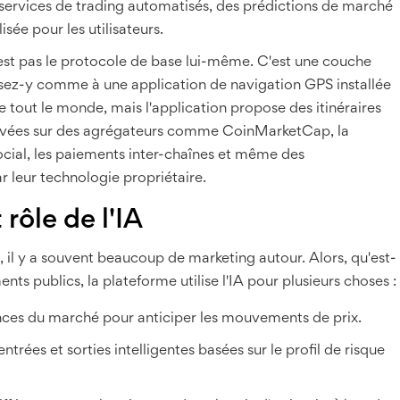
 services de trading automatisés, des prédictions de marché
sée pour les utilisateurs.
est pas le protocole de base lui-même. C'est une couche
nsez-y comme à une application de navigation GPS installée
e tout le monde, mais l'application propose des itinéraires
trouvées sur des agrégateurs comme CoinMarketCap, la
cial, les paiements inter-chaînes et même des
ar leur technologie propriétaire.
rôle de l'IA
 il y a souvent beaucoup de marketing autour. Alors, qu'est-
s publics, la plateforme utilise l'IA pour plusieurs choses :
nces du marché pour anticiper les mouvements de prix.
trées et sorties intelligentes basées sur le profil de risque