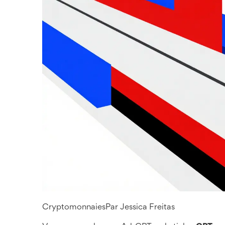
Cryptomonnaies
Par
Jessica Freitas