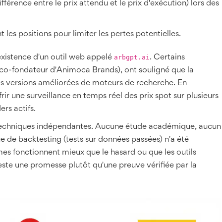
ifférence entre le prix attendu et le prix d'exécution) lors des
es positions pour limiter les pertes potentielles.
arbgpt.ai
existence d'un outil web appelé
. Certains
co-fondateur d'Animoca Brands), ont souligné que la
des versions améliorées de moteurs de recherche. En
frir une surveillance en temps réel des prix spot sur plusieurs
ers actifs.
techniques indépendantes. Aucune étude académique, aucun
ue de backtesting (tests sur données passées) n'a été
es fonctionnent mieux que le hasard ou que les outils
IA reste une promesse plutôt qu'une preuve vérifiée par la