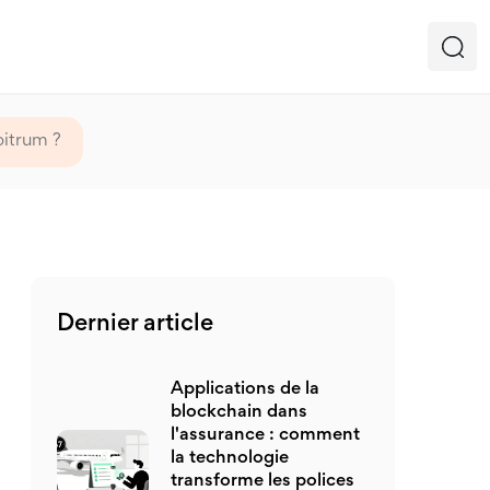
bitrum ?
Dernier article
Applications de la
blockchain dans
l'assurance : comment
la technologie
transforme les polices