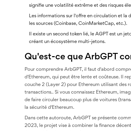
signifie une volatilité extrême et des risques él
Les informations sur l'offre en circulation et l
les sources (Coinbase, CoinMarketCap, etc.).
Il existe un second token lié, le
AGPT
est
un jet
créant un écosystème multi-jetons.
Qu'est-ce que ArbGPT co
Pour comprendre ArbGPT, il faut d'abord comprendr
d'Ethereum, qui peut être lente et coûteuse. Il r
couche 2 (Layer 2) pour Ethereum utilisant des rol
transactions
.
. Si vous connaissez Ethereum, ima
de faire circuler beaucoup plus de voitures (tra
la sécurité d'Ethereum.
Dans cette autoroute, ArbGPT se présente comme 
2023, le projet vise à combiner la finance décentral