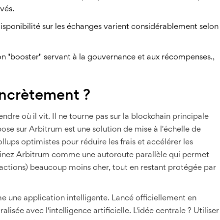
evés.
a disponibilité sur les échanges varient considérablement selon
on "booster" servant à la gouvernance et aux récompenses
.
,
ncrètement ?
e où il vit. Il ne tourne pas sur la blockchain principale
epose sur
Arbitrum
est
une solution de mise à l'échelle de
lups optimistes pour réduire les frais et accélérer les
ginez Arbitrum comme une autoroute parallèle qui permet
nsactions) beaucoup moins cher, tout en restant protégée par
une application intelligente. Lancé officiellement en
isée avec l'intelligence artificielle. L'idée centrale ? Utiliser