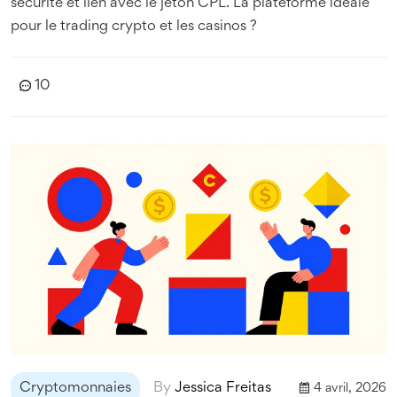
sécurité et lien avec le jeton CPL. La plateforme idéale
pour le trading crypto et les casinos ?
10
Cryptomonnaies
By
Jessica Freitas
4 avril, 2026