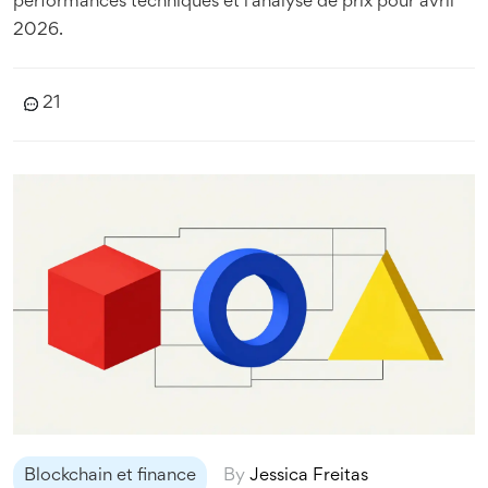
performances techniques et l'analyse de prix pour avril
2026.
21
Blockchain et finance
By
Jessica Freitas