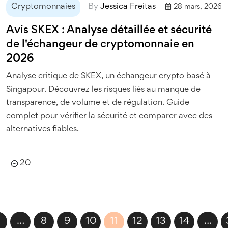
Cryptomonnaies
By
Jessica Freitas
28 mars, 2026
Avis SKEX : Analyse détaillée et sécurité
de l'échangeur de cryptomonnaie en
2026
Analyse critique de SKEX, un échangeur crypto basé à
Singapour. Découvrez les risques liés au manque de
transparence, de volume et de régulation. Guide
complet pour vérifier la sécurité et comparer avec des
alternatives fiables.
20
…
8
9
10
11
12
13
14
…