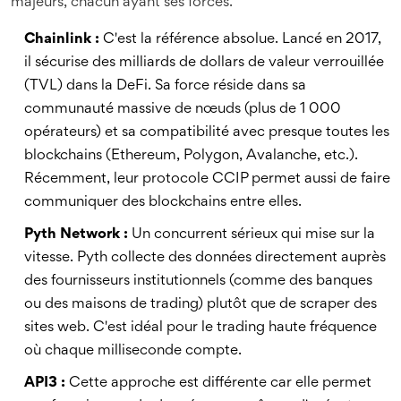
majeurs, chacun ayant ses forces.
Chainlink :
C'est la référence absolue. Lancé en 2017,
il sécurise des milliards de dollars de valeur verrouillée
(TVL) dans la DeFi. Sa force réside dans sa
communauté massive de nœuds (plus de 1 000
opérateurs) et sa compatibilité avec presque toutes les
blockchains (Ethereum, Polygon, Avalanche, etc.).
Récemment, leur protocole CCIP permet aussi de faire
communiquer des blockchains entre elles.
Pyth Network :
Un concurrent sérieux qui mise sur la
vitesse. Pyth collecte des données directement auprès
des fournisseurs institutionnels (comme des banques
ou des maisons de trading) plutôt que de scraper des
sites web. C'est idéal pour le trading haute fréquence
où chaque milliseconde compte.
API3 :
Cette approche est différente car elle permet