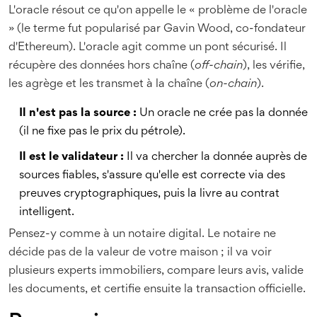
L'oracle résout ce qu'on appelle le « problème de l'oracle
» (le terme fut popularisé par Gavin Wood, co-fondateur
d'Ethereum). L'oracle agit comme un pont sécurisé. Il
récupère des données hors chaîne (
off-chain
), les vérifie,
les agrège et les transmet à la chaîne (
on-chain
).
Il n'est pas la source :
Un oracle ne crée pas la donnée
(il ne fixe pas le prix du pétrole).
Il est le validateur :
Il va chercher la donnée auprès de
sources fiables, s'assure qu'elle est correcte via des
preuves cryptographiques, puis la livre au contrat
intelligent.
Pensez-y comme à un notaire digital. Le notaire ne
décide pas de la valeur de votre maison ; il va voir
plusieurs experts immobiliers, compare leurs avis, valide
les documents, et certifie ensuite la transaction officielle.