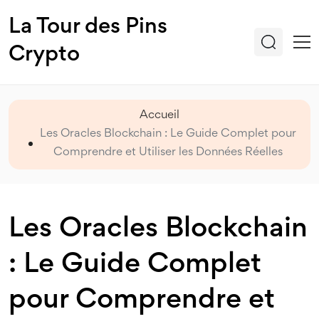
La Tour des Pins
Crypto
Accueil
Les Oracles Blockchain : Le Guide Complet pour
Comprendre et Utiliser les Données Réelles
Les Oracles Blockchain
: Le Guide Complet
pour Comprendre et