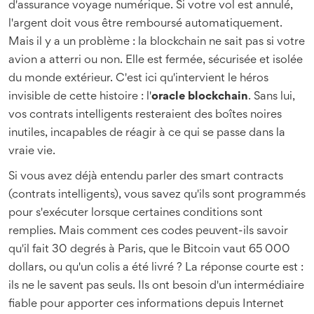
d'assurance voyage numérique. Si votre vol est annulé,
l'argent doit vous être remboursé automatiquement.
Mais il y a un problème : la
blockchain
ne sait pas si votre
avion a atterri ou non. Elle est fermée, sécurisée et isolée
du monde extérieur. C'est ici qu'intervient le héros
invisible de cette histoire : l'
oracle blockchain
. Sans lui,
vos contrats intelligents resteraient des boîtes noires
inutiles, incapables de réagir à ce qui se passe dans la
vraie vie.
Si vous avez déjà entendu parler des
smart contracts
(contrats intelligents), vous savez qu'ils sont programmés
pour s'exécuter lorsque certaines conditions sont
remplies. Mais comment ces codes peuvent-ils savoir
qu'il fait 30 degrés à Paris, que le Bitcoin vaut 65 000
dollars, ou qu'un colis a été livré ? La réponse courte est :
ils ne le savent pas seuls. Ils ont besoin d'un intermédiaire
fiable pour apporter ces informations depuis Internet