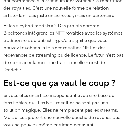
ont commencé à laisser leurs fans voter sur la répartition
des royalties. C’est une nouvelle forme de relation
artiste-fan : pas juste un acheteur, mais un partenaire.
Et les « hybrid models » ? Des projets comme
Blocktones intègrent les NFT royalties avec les systèmes
traditionnels de publishing. Cela signifie que vous
pouvez toucher à la fois des royalties NFT et des
redevances de streaming ou de licence. Le futur n’est pas
de remplacer la musique traditionnelle - c’est de
l’enrichir.
Est-ce que ça vaut le coup ?
Si vous êtes un artiste indépendant avec une base de
fans fidèles, oui. Les NFT royalties ne sont pas une
solution magique. Elles ne remplacent pas les streams.
Mais elles ajoutent une nouvelle couche de revenus que
vous ne pouviez même pas imaginer avant.