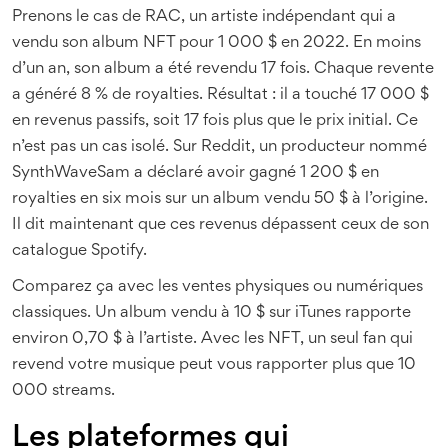
Prenons le cas de RAC, un artiste indépendant qui a
vendu son album NFT pour 1 000 $ en 2022. En moins
d’un an, son album a été revendu 17 fois. Chaque revente
a généré 8 % de royalties. Résultat : il a touché 17 000 $
en revenus passifs, soit 17 fois plus que le prix initial. Ce
n’est pas un cas isolé. Sur Reddit, un producteur nommé
SynthWaveSam a déclaré avoir gagné 1 200 $ en
royalties en six mois sur un album vendu 50 $ à l’origine.
Il dit maintenant que ces revenus dépassent ceux de son
catalogue Spotify.
Comparez ça avec les ventes physiques ou numériques
classiques. Un album vendu à 10 $ sur iTunes rapporte
environ 0,70 $ à l’artiste. Avec les NFT, un seul fan qui
revend votre musique peut vous rapporter plus que 10
000 streams.
Les plateformes qui