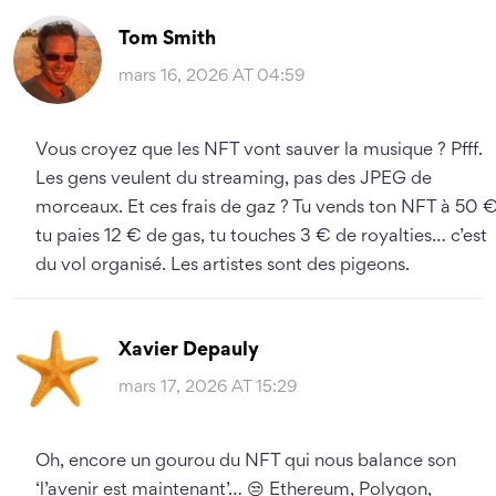
Tom Smith
mars 16, 2026 AT 04:59
Vous croyez que les NFT vont sauver la musique ? Pfff.
Les gens veulent du streaming, pas des JPEG de
morceaux. Et ces frais de gaz ? Tu vends ton NFT à 50 €
tu paies 12 € de gas, tu touches 3 € de royalties… c’est
du vol organisé. Les artistes sont des pigeons.
Xavier Depauly
mars 17, 2026 AT 15:29
Oh, encore un gourou du NFT qui nous balance son
‘l’avenir est maintenant’… 😒 Ethereum, Polygon,