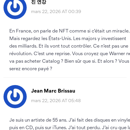
진 연강
mars 22, 2026 AT 00:39
En France, on parle de NFT comme si c’était un miracle.
Mais regardez les États-Unis. Les majors y investissent
des milliards. Et ils vont tout contrôler. Ce n’est pas une
révolution. C’est une reprise. Vous croyez que Warner n
va pas acheter Catalog ? Bien sûr que si. Et alors ? Vous
serez encore payé ?
Jean Marc Brissau
mars 22, 2026 AT 05:48
Je suis un artiste de 55 ans. J’ai fait des disques en vinyle
puis en CD, puis sur iTunes. J’ai tout perdu. J’ai cru que l