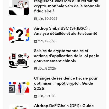
réagissent-elles lors d'un retrait de
crypto-monnaie vers de la monnaie
fiduciaire ?
juin, 30 2025
Airdrop Shiba BSC (SHIBSC) :
Analyse détaillée et alerte sécurité
mai, 16 2026
Saisies de cryptomonnaies et
actions d'application de la loi par le
gouvernement chinois
déc., 8 2025
Changer de résidence fiscale pour
optimiser l'impôt crypto : Guide
2026
juin, 3 2026
Airdrop DeFiChain (DFI) : Guide