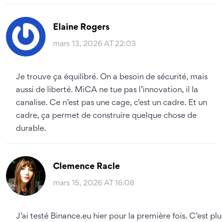
Elaine Rogers
mars 13, 2026 AT 22:03
Je trouve ça équilibré. On a besoin de sécurité, mais
aussi de liberté. MiCA ne tue pas l’innovation, il la
canalise. Ce n’est pas une cage, c’est un cadre. Et un
cadre, ça permet de construire quelque chose de
durable.
Clemence Racle
mars 15, 2026 AT 16:08
J’ai testé Binance.eu hier pour la première fois. C’est plu