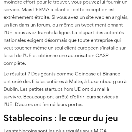
moindre effort pour le trouver, vous pouvez lui fournir un
service. Mais l’ESMA a clarifié : cette exception est
extrêmement étroite. Si vous avez un site web en anglais,
un lien dans un forum, ou même un tweet mentionnant
l’UE, vous avez franchi la ligne. La plupart des autorités
nationales exigent désormais que toute entreprise qui
veut toucher même un seul client européen s’installe sur
le sol de l’UE et obtienne une autorisation CASP
complète.
Le résultat ? Des géants comme Coinbase et Binance
ont créé des filiales entières à Malte, à Luxembourg ou à
Dublin. Les petites startups hors UE ont du mal à
survivre. Beaucoup ont arrêté d’offrir leurs services à
l’UE. D’autres ont fermé leurs portes.
Stablecoins : le cœur du jeu
Les stablecoins sont les plus régulés sous MiCA.