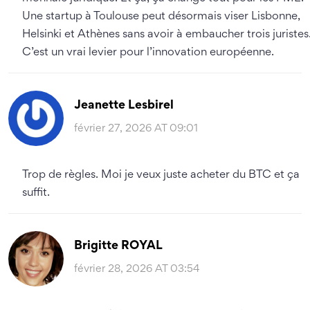
Une startup à Toulouse peut désormais viser Lisbonne,
Helsinki et Athènes sans avoir à embaucher trois juristes
C’est un vrai levier pour l’innovation européenne.
Jeanette Lesbirel
février 27, 2026 AT 09:01
Trop de règles. Moi je veux juste acheter du BTC et ça
suffit.
Brigitte ROYAL
février 28, 2026 AT 03:54