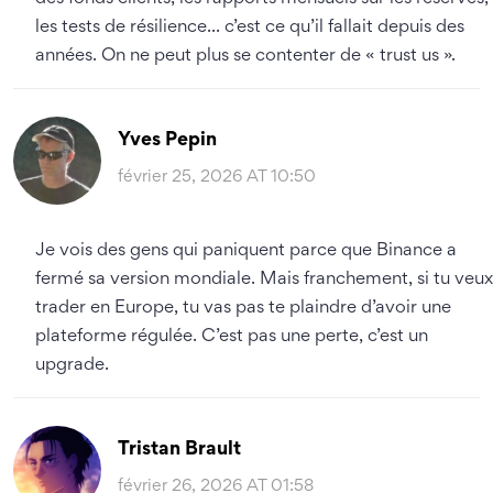
les tests de résilience... c’est ce qu’il fallait depuis des
années. On ne peut plus se contenter de « trust us ».
Yves Pepin
février 25, 2026 AT 10:50
Je vois des gens qui paniquent parce que Binance a
fermé sa version mondiale. Mais franchement, si tu veux
trader en Europe, tu vas pas te plaindre d’avoir une
plateforme régulée. C’est pas une perte, c’est un
upgrade.
Tristan Brault
février 26, 2026 AT 01:58