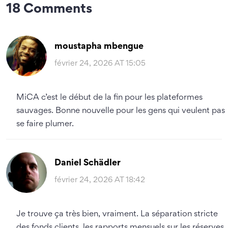
18 Comments
moustapha mbengue
février 24, 2026 AT 15:05
MiCA c’est le début de la fin pour les plateformes
sauvages. Bonne nouvelle pour les gens qui veulent pas
se faire plumer.
Daniel Schädler
février 24, 2026 AT 18:42
Je trouve ça très bien, vraiment. La séparation stricte
des fonds clients, les rapports mensuels sur les réserves,