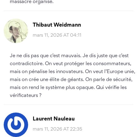
massacre organisé.
Thibaut Weidmann
mars 11, 2026 AT 04:11
Je ne dis pas que c’est mauvais. Je dis juste que c’est
contradictoire. On veut protéger les consommateurs,
mais on pénalise les innovateurs. On veut l’Europe unie,
mais on crée une élite de géants. On parle de sécurité,
mais on rend le système plus opaque. Qui vérifie les
vérificateurs ?
Laurent Nauleau
mars 11, 2026 AT 22:35