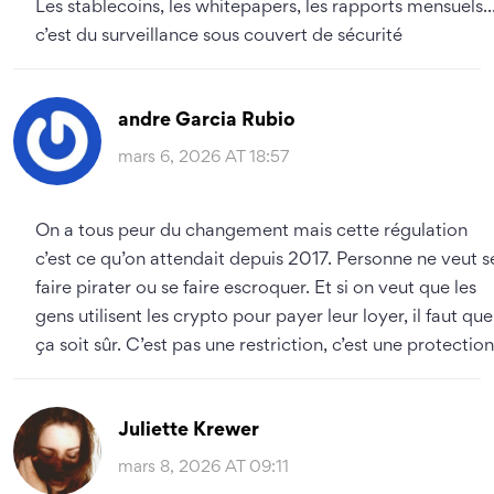
Les stablecoins, les whitepapers, les rapports mensuels..
c’est du surveillance sous couvert de sécurité
andre Garcia Rubio
mars 6, 2026 AT 18:57
On a tous peur du changement mais cette régulation
c’est ce qu’on attendait depuis 2017. Personne ne veut s
faire pirater ou se faire escroquer. Et si on veut que les
gens utilisent les crypto pour payer leur loyer, il faut que
ça soit sûr. C’est pas une restriction, c’est une protection
Juliette Krewer
mars 8, 2026 AT 09:11