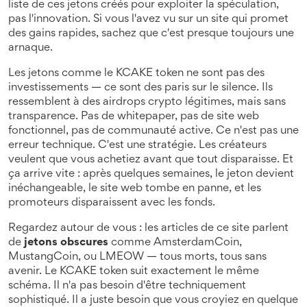
liste de ces jetons créés pour exploiter la spéculation,
pas l'innovation.
Si vous l'avez vu sur un site qui promet
des gains rapides, sachez que c'est presque toujours une
arnaque.
Les jetons comme le
KCAKE token
ne sont pas des
investissements — ce sont des paris sur le silence. Ils
ressemblent à des
airdrops crypto
légitimes, mais sans
transparence. Pas de whitepaper, pas de site web
fonctionnel, pas de communauté active. Ce n'est pas une
erreur technique. C'est une stratégie. Les créateurs
veulent que vous achetiez avant que tout disparaisse. Et
ça arrive vite : après quelques semaines, le jeton devient
inéchangeable, le site web tombe en panne, et les
promoteurs disparaissent avec les fonds.
Regardez autour de vous : les articles de ce site parlent
de
jetons obscures
comme AmsterdamCoin,
MustangCoin, ou LMEOW — tous morts, tous sans
avenir. Le KCAKE token suit exactement le même
schéma. Il n'a pas besoin d'être techniquement
sophistiqué. Il a juste besoin que vous croyiez en quelque