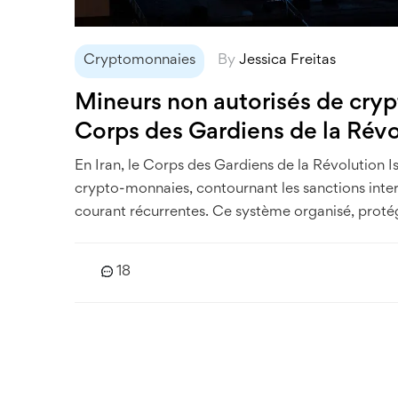
Cryptomonnaies
By
Jessica Freitas
Mineurs non autorisés de crypt
Corps des Gardiens de la Révo
En Iran, le Corps des Gardiens de la Révolution Is
crypto-monnaies, contournant les sanctions inter
courant récurrentes. Ce système organisé, protégé
18