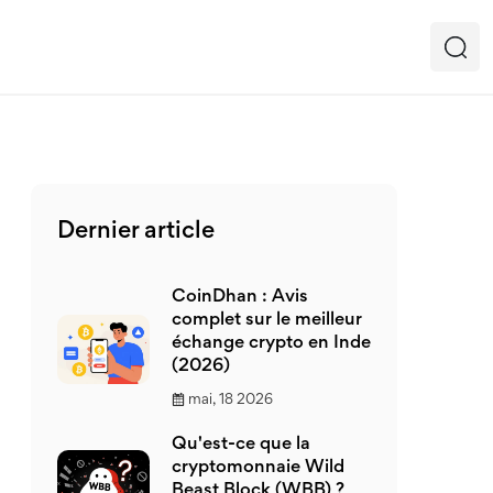
Dernier article
CoinDhan : Avis
complet sur le meilleur
échange crypto en Inde
(2026)
mai, 18 2026
Qu'est-ce que la
cryptomonnaie Wild
Beast Block (WBB) ?