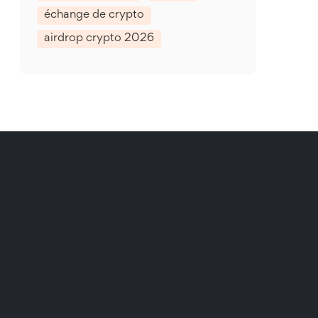
échange de crypto
airdrop crypto 2026