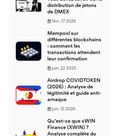
distribution de jetons
de DMEX
févr., 17 2026
Mempool sur
différentes blockchains
: comment les
transactions attendent
leur confirmation
juin, 22 2025
Airdrop COVIDTOKEN
(2026) : Analyse de
légitimité et guide anti-
arnaque
juin, 12 2026
Qu'est-ce que xWIN
Finance (XWIN) ?
Analyse complète du