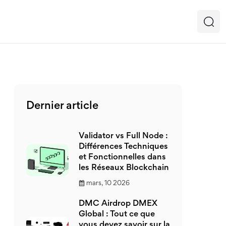
Dernier article
Validator vs Full Node :
Différences Techniques
et Fonctionnelles dans
les Réseaux Blockchain
mars, 10 2026
DMC Airdrop DMEX
Global : Tout ce que
vous devez savoir sur la