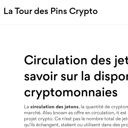
La Tour des Pins Crypto
Circulation des jet
savoir sur la dispo
cryptomonnaies
La
circulation des jetons
,
la quantité de crypto
marché
. Also known as
offre en circulation
, it
est
projet crypto
.
Ce n’est pas le nombre total de jet
qu’ils échangent, stakent ou utilisent dans des p