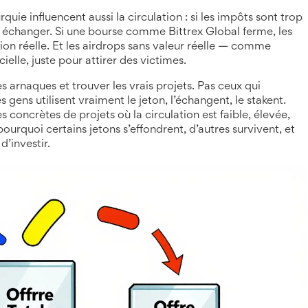
ie influencent aussi la circulation : si les impôts sont trop
les échanger. Si une bourse comme Bittrex Global ferme, les
ation réelle. Et les airdrops sans valeur réelle — comme
elle, juste pour attirer des victimes.
les arnaques et trouver les vrais projets. Pas ceux qui
gens utilisent vraiment le jeton, l’échangent, le stakent.
 concrètes de projets où la circulation est faible, élevée,
urquoi certains jetons s’effondrent, d’autres survivent, et
d’investir.