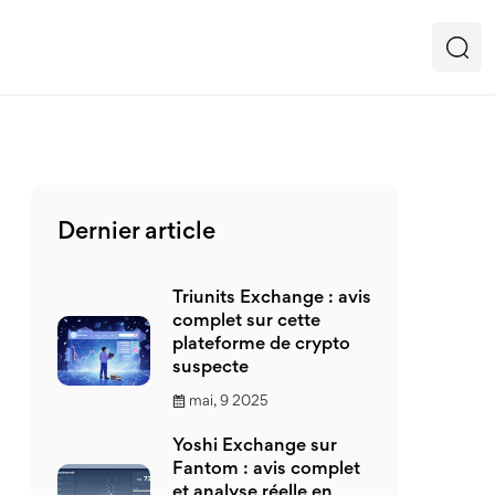
Dernier article
Triunits Exchange : avis
complet sur cette
plateforme de crypto
suspecte
mai, 9 2025
Yoshi Exchange sur
Fantom : avis complet
et analyse réelle en