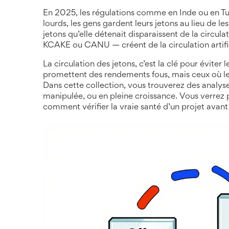
En 2025, les régulations comme en Inde ou en Turqu
lourds, les gens gardent leurs jetons au lieu de 
jetons qu’elle détenait disparaissent de la circul
KCAKE ou CANU — créent de la circulation artifici
La circulation des jetons, c’est la clé pour éviter 
promettent des rendements fous, mais ceux où les 
Dans cette collection, vous trouverez des analyses
manipulée, ou en pleine croissance. Vous verrez po
comment vérifier la vraie santé d’un projet avant 