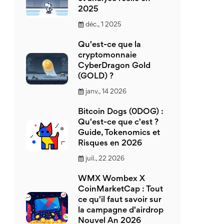
2025
déc., 1 2025
Qu'est-ce que la
cryptomonnaie
CyberDragon Gold
(GOLD) ?
janv., 14 2026
Bitcoin Dogs (0DOG) :
Qu'est-ce que c'est ?
Guide, Tokenomics et
Risques en 2026
juil., 22 2026
WMX Wombex X
CoinMarketCap : Tout
ce qu'il faut savoir sur
la campagne d'airdrop
Nouvel An 2026