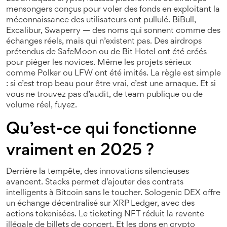
mensongers conçus pour voler des fonds en exploitant la
méconnaissance des utilisateurs
ont pullulé. BiBull,
Excalibur, Swaperry — des noms qui sonnent comme des
échanges réels, mais qui n’existent pas. Des airdrops
prétendus de SafeMoon ou de Bit Hotel ont été créés
pour piéger les novices. Même les projets sérieux
comme Polker ou LFW ont été imités. La règle est simple
: si c’est trop beau pour être vrai, c’est une arnaque. Et si
vous ne trouvez pas d’audit, de team publique ou de
volume réel, fuyez.
Qu’est-ce qui fonctionne
vraiment en 2025 ?
Derrière la tempête, des innovations silencieuses
avancent. Stacks permet d’ajouter des contrats
intelligents à Bitcoin sans le toucher. Sologenic DEX offre
un échange décentralisé sur XRP Ledger, avec des
actions tokenisées. Le ticketing NFT réduit la revente
illégale de billets de concert. Et les dons en crypto