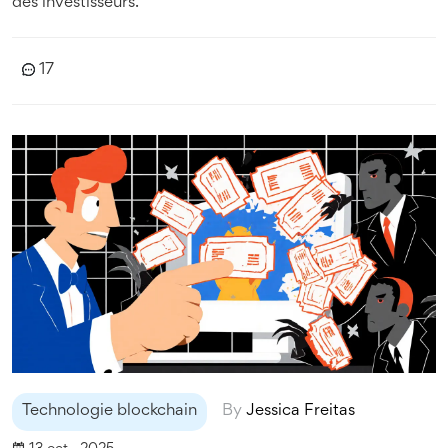
des investisseurs.
17
Technologie blockchain
By
Jessica Freitas