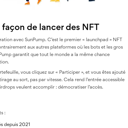
 façon de lancer des NFT
ation avec SunPump. C’est le premier « launchpad » NFT
Contrairement aux autres plateformes où les bots et les gros
T Pump garantit que tout le monde a la même chance
tion.
uille, vous cliquez sur « Participer », et vous êtes ajouté
tirage au sort, pas par vitesse. Cela rend l’entrée accessible
airdrops veulent accomplir : démocratiser l’accès.
s :
és depuis 2021