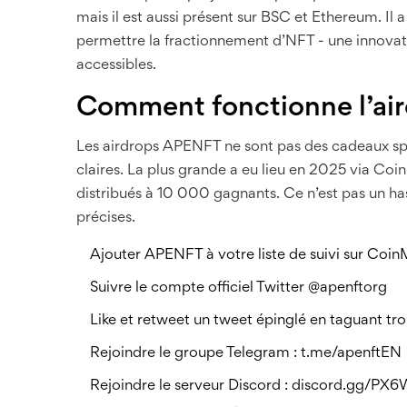
mais il est aussi présent sur BSC et Ethereum. 
permettre la fractionnement d’NFT - une innovati
accessibles.
Comment fonctionne l’ai
Les airdrops APENFT ne sont pas des cadeaux sp
claires. La plus grande a eu lieu en 2025 via C
distribués à 10 000 gagnants. Ce n’est pas un ha
précises.
Ajouter APENFT à votre liste de suivi sur Coi
Suivre le compte officiel Twitter
@apenftorg
Like et retweet un tweet épinglé en taguant tro
Rejoindre le groupe Telegram :
t.me/apenftEN
Rejoindre le serveur Discord :
discord.gg/PX6