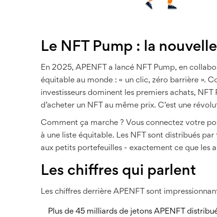
Le NFT Pump : la nouvelle
En 2025, APENFT a lancé NFT Pump, en collabor
équitable au monde : « un clic, zéro barrière ». 
investisseurs dominent les premiers achats, NF
d’acheter un NFT au même prix. C’est une révolu
Comment ça marche ? Vous connectez votre portefe
à une liste équitable. Les NFT sont distribués par 
aux petits portefeuilles - exactement ce que les 
Les chiffres qui parlent
Les chiffres derrière APENFT sont impressionnant
Plus de 45 milliards de jetons APENFT distribu