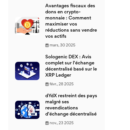
Avantages fiscaux des
dons en crypto-
monnaie : Comment
maximiser vos
réductions sans vendre
vos actifs
mars, 30 2025
Sologenic DEX : Avis
complet sur l'échange
décentralisé basé sur le
XRP Ledger
févr., 28 2025
dYdX restreint des pays
malgré ses
revendications
d'échange décentralisé
nov., 23 2025