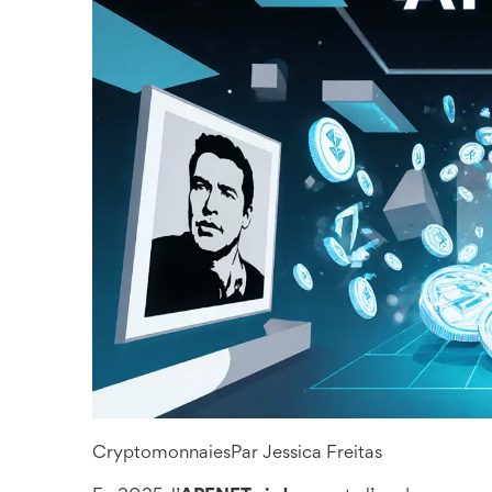
Cryptomonnaies
Par
Jessica Freitas