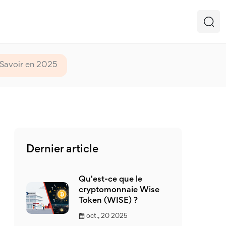
 Savoir en 2025
Dernier article
Qu'est-ce que le
cryptomonnaie Wise
Token (WISE) ?
oct., 20 2025