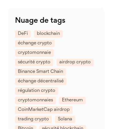
Nuage de tags
DeFi
blockchain
échange crypto
cryptomonnaie
sécurité crypto
airdrop crypto
Binance Smart Chain
échange décentralisé
régulation crypto
cryptomonnaies
Ethereum
CoinMarketCap airdrop
trading crypto
Solana
Bitcoin
sécurité blockchain