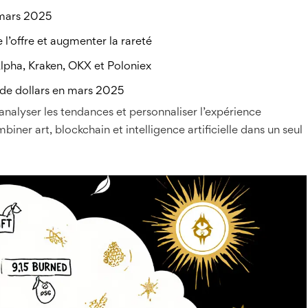
 mars 2025
e l’offre et augmenter la rareté
lpha, Kraken, OKX et Poloniex
 de dollars en mars 2025
 analyser les tendances et personnaliser l’expérience
biner art, blockchain et intelligence artificielle dans un seul