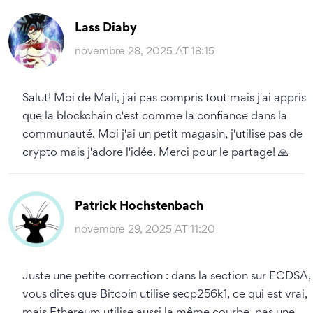
Lass Diaby
novembre 28, 2025 AT 18:15
Salut! Moi de Mali, j'ai pas compris tout mais j'ai appris
que la blockchain c'est comme la confiance dans la
communauté. Moi j'ai un petit magasin, j'utilise pas de
crypto mais j'adore l'idée. Merci pour le partage! 🙏
Patrick Hochstenbach
novembre 29, 2025 AT 11:20
Juste une petite correction : dans la section sur ECDSA,
vous dites que Bitcoin utilise secp256k1, ce qui est vrai,