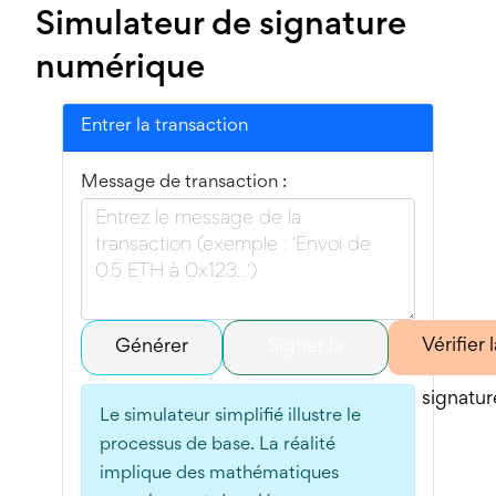
Simulateur de signature
numérique
Entrer la transaction
Message de transaction :
Vérifier 
Générer
Signer la
signatur
le hash
transaction
Le simulateur simplifié illustre le
processus de base. La réalité
implique des mathématiques