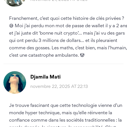
Franchement, c’est quoi cette histoire de clés privées ?
😅 Moi j’ai perdu mon mot de passe de wallet il y a 2 ans
et j’ai juste dit ‘bonne nuit crypto’… mais j’ai vu des gars
qui ont perdu 3 millions de dollars… et ils pleuraient
comme des gosses. Les maths, c’est bien, mais l’humain,
c’est une catastrophe ambulante. 🤡
Djamila Mati
novembre 22, 2025 AT 22:13
Je trouve fascinant que cette technologie vienne d’un
monde hyper technique, mais qu’elle réinvente la
confiance comme dans les sociétés traditionnelles : la