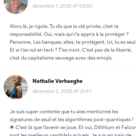
décembre 1, 2025 AT 09:50
Alors là, je rigole. Tu dis que la clé privée, c’est ta
responsabilité. Oui, mais qui t’a appris à la protéger ?
Personne. Les banques, elles, te protègent. Ici, tu es seul
Et si t’es nul en tech ? T’es mort. C’est pas de la liberté,
c’est du capitalisme sauvage avec des emojis.
Nathalie Verhaeghe
décembre 2, 2025 AT 21:47
Je suis super contente que tu aies mentionné les
signatures de seuil et les algorithmes post-quantiques !
🌟 C’est là que l’avenir se joue. Et oui, Dilithium et Falco
sont les meilleurs candidats actuels. Je suis en train de