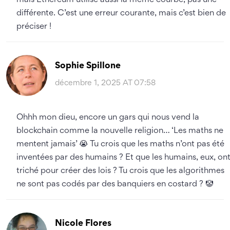
mais Ethereum utilise aussi la même courbe, pas une
différente. C’est une erreur courante, mais c’est bien de
préciser !
Sophie Spillone
décembre 1, 2025 AT 07:58
Ohhh mon dieu, encore un gars qui nous vend la
blockchain comme la nouvelle religion… ‘Les maths ne
mentent jamais’ 😭 Tu crois que les maths n’ont pas été
inventées par des humains ? Et que les humains, eux, on
triché pour créer des lois ? Tu crois que les algorithmes
ne sont pas codés par des banquiers en costard ? 🤡
Nicole Flores