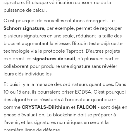
signature. Et chaque vérification consomme de la
puissance de calcul.
C’est pourquoi de nouvelles solutions émergent. Le
Schnorr signature
, par exemple, permet de regrouper
plusieurs signatures en une seule, réduisant la taille des
blocs et augmentant la vitesse. Bitcoin teste déjà cette
technologie via le protocole Taproot. D’autres projets
explorent les
signatures de seuil
, où plusieurs parties
collaborent pour produire une signature sans révéler
leurs clés individuelles.
Et puis il y a la menace des ordinateurs quantiques. Dans
10 ou 15 ans, ils pourraient briser ECDSA. C’est pourquoi
des algorithmes résistants à l’ordinateur quantique -
comme
CRYSTALS-Dilithium
et
FALCON
- sont déjà en
phase d’évaluation. La blockchain doit se préparer à
l’avenir, et les signatures numériques en seront la
première ligne de défense.