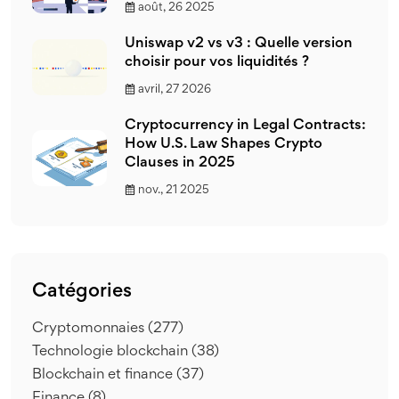
août, 26 2025
Uniswap v2 vs v3 : Quelle version
choisir pour vos liquidités ?
avril, 27 2026
Cryptocurrency in Legal Contracts:
How U.S. Law Shapes Crypto
Clauses in 2025
nov., 21 2025
Catégories
Cryptomonnaies
(277)
Technologie blockchain
(38)
Blockchain et finance
(37)
Finance
(8)