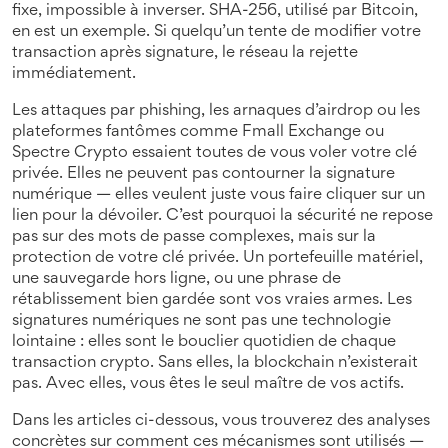
fixe, impossible à inverser
. SHA-256, utilisé par Bitcoin,
en est un exemple. Si quelqu’un tente de modifier votre
transaction après signature, le réseau la rejette
immédiatement.
Les attaques par phishing, les arnaques d’airdrop ou les
plateformes fantômes comme Fmall Exchange ou
Spectre Crypto essaient toutes de vous voler votre clé
privée. Elles ne peuvent pas contourner la signature
numérique — elles veulent juste vous faire cliquer sur un
lien pour la dévoiler. C’est pourquoi la sécurité ne repose
pas sur des mots de passe complexes, mais sur la
protection de votre clé privée. Un portefeuille matériel,
une sauvegarde hors ligne, ou une phrase de
rétablissement bien gardée sont vos vraies armes. Les
signatures numériques ne sont pas une technologie
lointaine : elles sont le bouclier quotidien de chaque
transaction crypto. Sans elles, la blockchain n’existerait
pas. Avec elles, vous êtes le seul maître de vos actifs.
Dans les articles ci-dessous, vous trouverez des analyses
concrètes sur comment ces mécanismes sont utilisés —