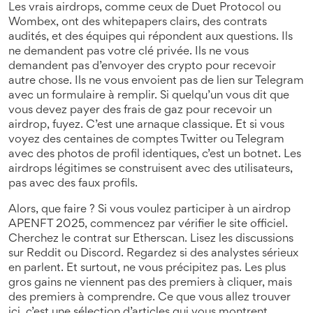
Les vrais airdrops, comme ceux de Duet Protocol ou
Wombex, ont des whitepapers clairs, des contrats
audités, et des équipes qui répondent aux questions. Ils
ne demandent pas votre clé privée. Ils ne vous
demandent pas d’envoyer des crypto pour recevoir
autre chose. Ils ne vous envoient pas de lien sur Telegram
avec un formulaire à remplir. Si quelqu’un vous dit que
vous devez payer des frais de gaz pour recevoir un
airdrop, fuyez. C’est une arnaque classique. Et si vous
voyez des centaines de comptes Twitter ou Telegram
avec des photos de profil identiques, c’est un botnet. Les
airdrops légitimes se construisent avec des utilisateurs,
pas avec des faux profils.
Alors, que faire ? Si vous voulez participer à un airdrop
APENFT 2025, commencez par vérifier le site officiel.
Cherchez le contrat sur Etherscan. Lisez les discussions
sur Reddit ou Discord. Regardez si des analystes sérieux
en parlent. Et surtout, ne vous précipitez pas. Les plus
gros gains ne viennent pas des premiers à cliquer, mais
des premiers à comprendre. Ce que vous allez trouver
ici, c’est une sélection d’articles qui vous montrent