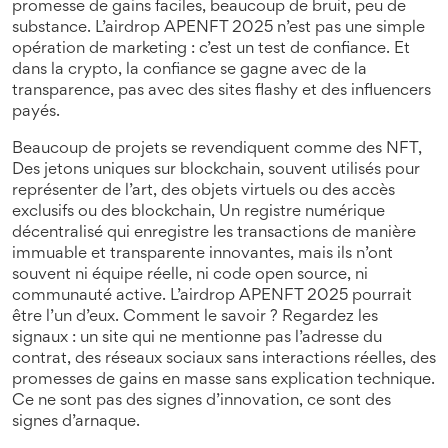
promesse de gains faciles, beaucoup de bruit, peu de
substance. L’airdrop APENFT 2025 n’est pas une simple
opération de marketing : c’est un test de confiance. Et
dans la crypto, la confiance se gagne avec de la
transparence, pas avec des sites flashy et des influencers
payés.
Beaucoup de projets se revendiquent comme des
NFT
,
Des jetons uniques sur blockchain, souvent utilisés pour
représenter de l’art, des objets virtuels ou des accès
exclusifs
ou des
blockchain
,
Un registre numérique
décentralisé qui enregistre les transactions de manière
immuable et transparente
innovantes, mais ils n’ont
souvent ni équipe réelle, ni code open source, ni
communauté active. L’airdrop APENFT 2025 pourrait
être l’un d’eux. Comment le savoir ? Regardez les
signaux : un site qui ne mentionne pas l’adresse du
contrat, des réseaux sociaux sans interactions réelles, des
promesses de gains en masse sans explication technique.
Ce ne sont pas des signes d’innovation, ce sont des
signes d’arnaque.