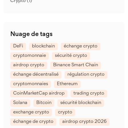
Crypto
(1)
Nuage de tags
DeFi
blockchain
échange crypto
cryptomonnaie
sécurité crypto
airdrop crypto
Binance Smart Chain
échange décentralisé
régulation crypto
cryptomonnaies
Ethereum
CoinMarketCap airdrop
trading crypto
Solana
Bitcoin
sécurité blockchain
exchange crypto
crypto
échange de crypto
airdrop crypto 2026