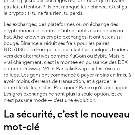
phishing, juste des échanges réels. Et ceux qui n’avaient
pas fait attention ? Ils ont manqué leur chance. C’est ça,
la crypto : si tu ne fais rien, tu perds.
Les
exchanges
,
des plateformes où on échange des
cryptomonnaies contre d’autres actifs numériques ou
fiat
. Also known as
crypto exchanges
, it
ont eux aussi
bougé. Binance a réduit ses frais pour les paires
BTC/USDT en Europe, ce qui a fait fuir quelques traders
vers des alternatives comme KuCoin ou Bybit. Mais le
vrai changement, c’est la montée en puissance des DEX
comme Uniswap V4 et PancakeSwap sur les réseaux
rollups. Les gens ont commencé à payer moins en frais, à
avoir moins d’erreurs de transaction, et à garder le
contrôle de leurs clés. Pourquoi ? Parce qu’ils ont appris.
Les gros exchanges ne sont plus la seule option. Et ce
n’est pas une mode — c’est une évolution.
La sécurité, c’est le nouveau
mot-clé