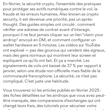
En février, la
sécurité crypto
,
l’ensemble des pratiques
pour protéger ses actifs numériques contre le vol, la
fraude et les erreurs humaines
. Also known as
crypto
security
, it
est devenue une priorité, pas un après-
thought. Des guides simples ont circulé : comment
vérifier une adresse de contrat avant d’interagir,
pourquoi il ne faut jamais cliquer sur un lien "claim your
airdrop" envoyé en DM, et comment configurer un
wallet hardware en 5 minutes. Les vidéos sur YouTube
ont explosé — pas des gourous qui vendent des signaux,
mais des gens normaux qui montrent leur screen et
expliquent ce qu’ils ont fait. Et ça a marché. Les
signalements de vols ont baissé de 37 % par rapport à
janvier, selon une étude non officielle mais fiable de la
communauté francophone. La sécurité, ce n’est pas
compliqué. C’est juste une habitude.
Vous trouverez ici les articles publiés en février 2025 :
des fiches détaillées sur les airdrops que vous avez peut-
être manqués, des comparaisons d’exchanges qui ont
changé leurs frais, des tutoriels pour sécuriser votre