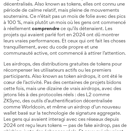
décentralisés
. Also known as
tokens
, elles ont connu une
période de calme relatif, mais pleine de mouvements
souterrains.
Ce n’était pas un mois de folie avec des pics
à 100 %, mais plutôt un mois où les gens ont commencé
à réellement
comprendre
ce qu’ils détenaient. Les
projets qui avaient parlé fort en 2024 ont dû montrer
leurs vraies performances. Et ceux qui ont fait les choses
tranquillement, avec du code propre et une
communauté active, ont commencé à attirer l’attention.
Les
airdrops
,
des distributions gratuites de tokens pour
récompenser les utilisateurs actifs ou les premiers
participants
. Also known as
token airdrops
, it
ont été le
cœur de l’activité. Pas des centaines de projets bidons
cette fois, mais une dizaine de vrais airdrops, avec des
jetons liés à des protocoles réels : des L2 comme
ZKSync, des outils d’authentification décentralisée
comme Worldcoin, et même un airdrop d’un nouveau
wallet basé sur la technologie de signature aggregate.
Les gens qui avaient interagi avec ces réseaux depuis
2024 ont reçu leurs tokens — pas de fake airdrop, pas de