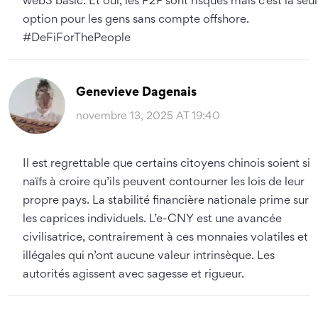
web3 basic. Et oui, les P2P sont risqués mais c’est la seu
option pour les gens sans compte offshore.
#DeFiForThePeople
Genevieve Dagenais
novembre 13, 2025 AT 19:40
Il est regrettable que certains citoyens chinois soient si
naïfs à croire qu’ils peuvent contourner les lois de leur
propre pays. La stabilité financière nationale prime sur
les caprices individuels. L’e-CNY est une avancée
civilisatrice, contrairement à ces monnaies volatiles et
illégales qui n’ont aucune valeur intrinsèque. Les
autorités agissent avec sagesse et rigueur.