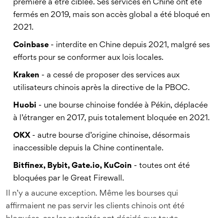
première à être ciblée. Ses services en Chine ont été
fermés en 2019, mais son accès global a été bloqué en
2021.
Coinbase
- interdite en Chine depuis 2021, malgré ses
efforts pour se conformer aux lois locales.
Kraken
- a cessé de proposer des services aux
utilisateurs chinois après la directive de la PBOC.
Huobi
- une bourse chinoise fondée à Pékin, déplacée
à l’étranger en 2017, puis totalement bloquée en 2021.
OKX
- autre bourse d’origine chinoise, désormais
inaccessible depuis la Chine continentale.
Bitfinex, Bybit, Gate.io, KuCoin
- toutes ont été
bloquées par le Great Firewall.
Il n’y a aucune exception. Même les bourses qui
affirmaient ne pas servir les clients chinois ont été