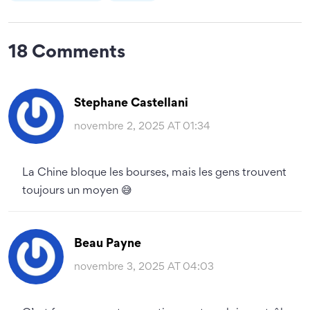
18 Comments
Stephane Castellani
novembre 2, 2025 AT 01:34
La Chine bloque les bourses, mais les gens trouvent
toujours un moyen 😅
Beau Payne
novembre 3, 2025 AT 04:03