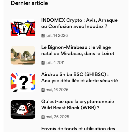
Dernier article
INDOMEX Crypto : Avis, Arnaque
ou Confusion avec Indodax ?
juil., 14 2026
Le Bignon-Mirabeau : le village
natal de Mirabeau, dans le Loiret
juil., 4 2011
Airdrop Shiba BSC (SHIBSC) :
Analyse détaillée et alerte sécurité
mai, 16 2026
Qu'est-ce que la cryptomonnaie
Wild Beast Block (WBB) ?
mai, 26 2025
Envois de fonds et utilisation des