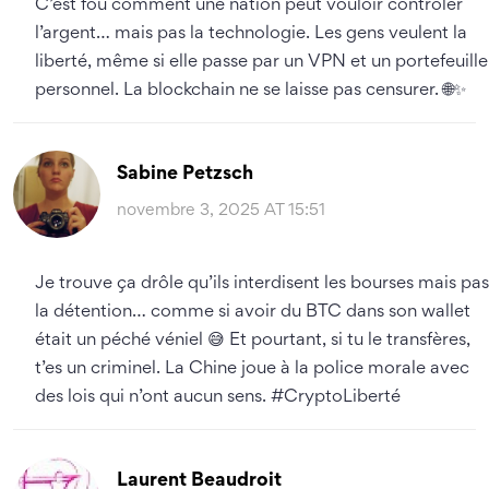
C’est fou comment une nation peut vouloir contrôler
l’argent… mais pas la technologie. Les gens veulent la
liberté, même si elle passe par un VPN et un portefeuille
personnel. La blockchain ne se laisse pas censurer. 🌐✨
Sabine Petzsch
novembre 3, 2025 AT 15:51
Je trouve ça drôle qu’ils interdisent les bourses mais pas
la détention… comme si avoir du BTC dans son wallet
était un péché véniel 😅 Et pourtant, si tu le transfères,
t’es un criminel. La Chine joue à la police morale avec
des lois qui n’ont aucun sens. #CryptoLiberté
Laurent Beaudroit