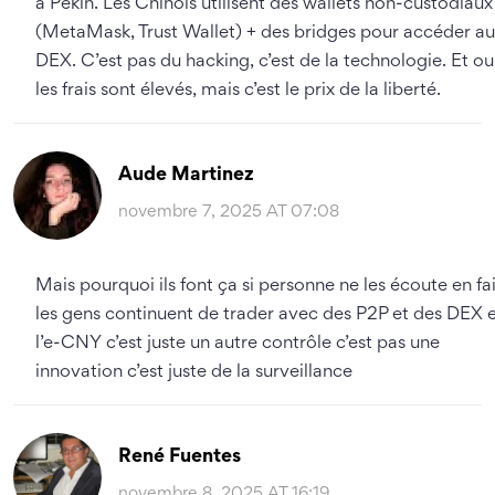
à Pékin. Les Chinois utilisent des wallets non-custodiaux
(MetaMask, Trust Wallet) + des bridges pour accéder a
DEX. C’est pas du hacking, c’est de la technologie. Et oui
les frais sont élevés, mais c’est le prix de la liberté.
Aude Martinez
novembre 7, 2025 AT 07:08
Mais pourquoi ils font ça si personne ne les écoute en fai
les gens continuent de trader avec des P2P et des DEX 
l’e-CNY c’est juste un autre contrôle c’est pas une
innovation c’est juste de la surveillance
René Fuentes
novembre 8, 2025 AT 16:19