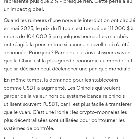
représente plus que 2 % - presque rien. Cette perte a eu
un impact global.
Quand les rumeurs d’une nouvelle interdiction ont circulé
en mai 2025, le prix du Bitcoin est tombé de 111 000 $ à
moins de 104 000 $ en quelques heures. Les marchés
ont réagi à la peur, même si aucune nouvelle loi n’a été
annoncée. Pourquoi ? Parce que les investisseurs savent
que la Chine est la plus grande économie au monde - et
que sa décision peut déclencher une panique mondiale.
En même temps, la demande pour les stablecoins
comme USDT a augmenté. Les Chinois qui veulent
garder de la valeur hors du système bancaire chinois
utilisent souvent l’USDT, car il est plus facile à transférer
que le yuan. C’est une ironie : les crypto-monnaies les
plus décentralisées sont utilisées pour contourner les
systèmes de contrôle.