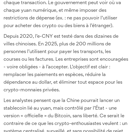
chaque transaction. Le gouvernement peut voir où va
chaque yuan numérique, et même imposer des
restrictions de dépense (ex. : ne pas pouvoir l’utiliser
pour acheter des crypto ou des biens à l’étranger).
Depuis 2020, l’e-CNY est testé dans des dizaines de
villes chinoises. En 2025, plus de 200 millions de
personnes l’utilisent pour payer les transports, les
courses ou les factures. Les entreprises sont encouragées
- voire obligées - à l’accepter. L’objectif est clair :
remplacer les paiements en espèces, réduire la
dépendance au dollar, et éliminer tout espace pour les
crypto-monnaies privées.
Les analystes pensent que la Chine pourrait lancer un
stablecoin lié au yuan, mais contrôlé par l’État - une
version « officielle » du Bitcoin, sans liberté. Ce serait le
contraire de ce que les crypto-enthousiastes veulent : un
système centralisé, surveillé, et sans possibilité de rejet.