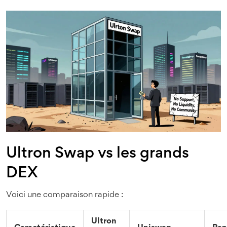
Ultron Swap vs les grands
DEX
Voici une comparaison rapide :
Ultron