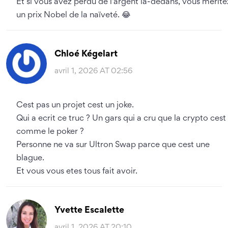
Et si vous avez perdu de l’argent là-dedans, vous mérite
un prix Nobel de la naïveté. 😂
Chloé Kégelart
avril 1, 2026 AT 02:56
Cest pas un projet cest un joke.
Qui a ecrit ce truc ? Un gars qui a cru que la crypto cest
comme le poker ?
Personne ne va sur Ultron Swap parce que cest une
blague.
Et vous vous etes tous fait avoir.
Yvette Escalette
avril 1, 2026 AT 20:10