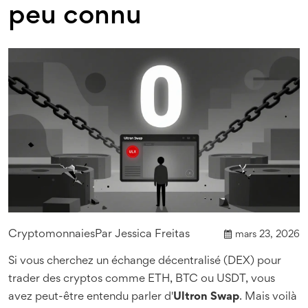
peu connu
Cryptomonnaies
Par
Jessica Freitas
mars 23, 2026
Si vous cherchez un échange décentralisé (DEX) pour
trader des cryptos comme ETH, BTC ou USDT, vous
avez peut-être entendu parler d'
Ultron Swap
. Mais voilà