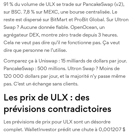
91 % du volume de ULX se trade sur PancakeSwap (v2),
sur BSC. 7,8 % sur MEXC, une bourse centralisée. Le
reste est dispersé sur BitMart et ProBit Global. Sur Ultron
Swap ? Aucune donnée fiable. OpenOcean, un
agrégateur DEX, montre zéro trade depuis 3 heures.
Cela ne veut pas dire qu’il ne fonctionne pas. Ça veut
dire que personne ne l’utilise.
Comparez ça à Uniswap : 15 milliards de dollars par jour.
PancakeSwap : 500 millions. Ultron Swap ? Moins de
120 000 dollars par jour, et la majorité n’y passe même
pas. C’est un échange sans clients.
Les prix de ULX : des
prévisions contradictoires
Les prévisions de prix pour ULX sont un désordre
complet. WalletInvestor prédit une chute à 0,001207 $