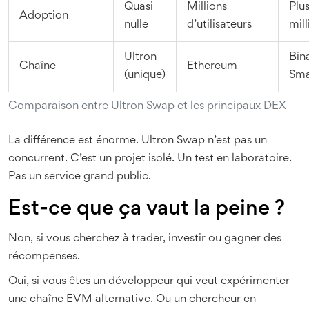
Quasi
Millions
Plus
Adoption
nulle
d’utilisateurs
mill
Ultron
Bin
Chaîne
Ethereum
(unique)
Sma
Comparaison entre Ultron Swap et les principaux DEX
La différence est énorme. Ultron Swap n’est pas un
concurrent. C’est un projet isolé. Un test en laboratoire.
Pas un service grand public.
Est-ce que ça vaut la peine ?
Non, si vous cherchez à trader, investir ou gagner des
récompenses.
Oui, si vous êtes un développeur qui veut expérimenter
une chaîne EVM alternative. Ou un chercheur en