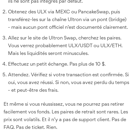
ils ne sont pas intégrés par défaut.
Obtenez des ULX via MEXC ou PancakeSwap, puis
transférez-les sur la chaîne Ultron via un pont (bridge)
- mais aucun pont officiel n’est documenté clairement.
Allez sur le site de Ultron Swap, cherchez les paires.
Vous verrez probablement ULX/USDT ou ULX/ETH.
Mais les liquidités seront minuscules.
Effectuez un petit échange. Pas plus de 10 $.
Attendez. Vérifiez si votre transaction est confirmée. Si
oui, vous avez réussi. Si non, vous avez perdu du temps
- et peut-être des frais.
Et même si vous réussissez, vous ne pourrez pas retirer
facilement vos fonds. Les paires de retrait sont rares. Les
prix sont volatils. Et il n’y a pas de support client. Pas de
FAQ. Pas de ticket. Rien.