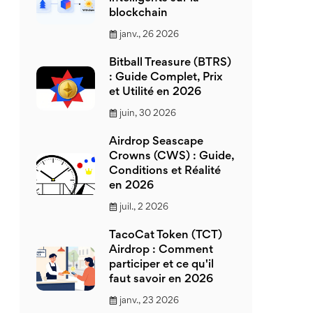
blockchain
janv., 26 2026
Bitball Treasure (BTRS)
: Guide Complet, Prix
et Utilité en 2026
juin, 30 2026
Airdrop Seascape
Crowns (CWS) : Guide,
Conditions et Réalité
en 2026
juil., 2 2026
TacoCat Token (TCT)
Airdrop : Comment
participer et ce qu'il
faut savoir en 2026
janv., 23 2026