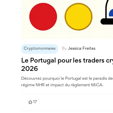
Cryptomonnaies
By
Jessica Freitas
Le Portugal pour les traders cr
2026
Découvrez pourquoi le Portugal est le paradis des
régime NHR et impact du règlement MiCA.
17