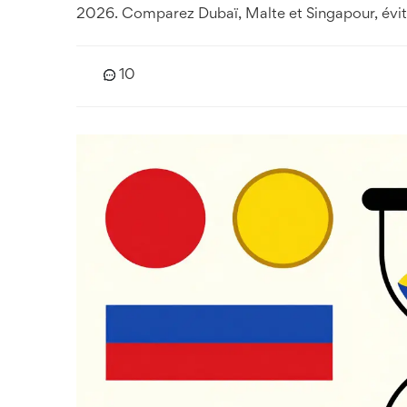
2026. Comparez Dubaï, Malte et Singapour, évite
10