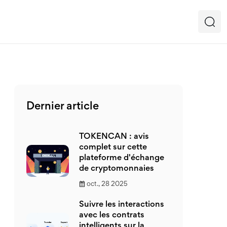
Dernier article
TOKENCAN : avis
complet sur cette
plateforme d'échange
de cryptomonnaies
oct., 28 2025
Suivre les interactions
avec les contrats
intelligents sur la