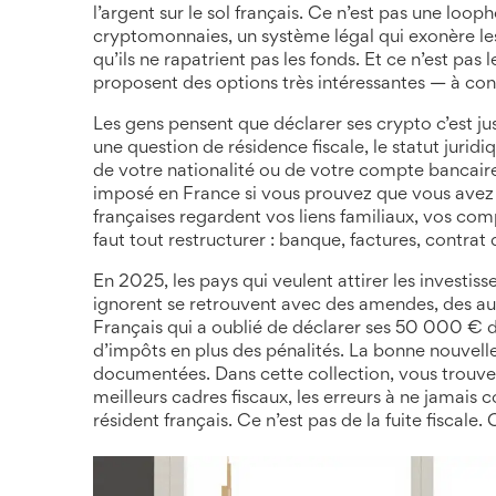
l’argent sur le sol français. Ce n’est pas une looph
cryptomonnaies
,
un système légal qui exonère le
qu’ils ne rapatrient pas les fonds
. Et ce n’est pas
proposent des options très intéressantes — à con
Les gens pensent que déclarer ses crypto c’est jus
une question de
résidence fiscale
,
le statut juri
de votre nationalité ou de votre compte bancair
imposé en France si vous prouvez que vous avez c
françaises regardent vos liens familiaux, vos co
faut tout restructurer : banque, factures, contrat
En 2025, les pays qui veulent attirer les investiss
ignorent se retrouvent avec des amendes, des audi
Français qui a oublié de déclarer ses 50 000 € de
d’impôts en plus des pénalités. La bonne nouvelle ?
documentées. Dans cette collection, vous trouvere
meilleurs cadres fiscaux, les erreurs à ne jamai
résident français. Ce n’est pas de la fuite fiscale. 