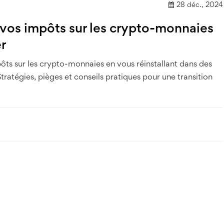
28 déc., 2024
os impôts sur les crypto-monnaies
er
s sur les crypto-monnaies en vous réinstallant dans des
ratégies, pièges et conseils pratiques pour une transition