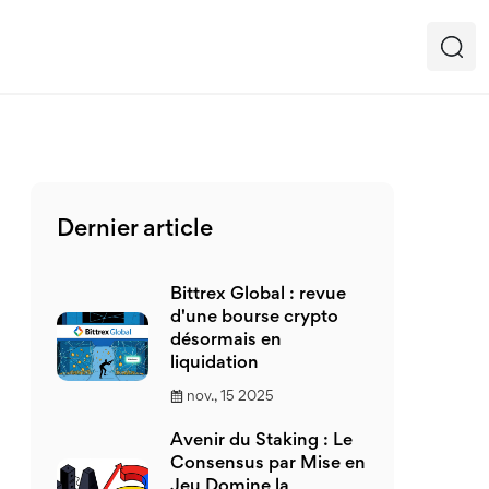
Dernier article
Bittrex Global : revue
d'une bourse crypto
désormais en
liquidation
nov., 15 2025
Avenir du Staking : Le
Consensus par Mise en
Jeu Domine la