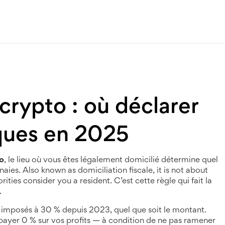
crypto : où déclarer
iques en 2025
to
,
le lieu où vous êtes légalement domicilié détermine quel
naies
. Also known as
domiciliation fiscale
, it is not about
ities consider you a resident. C’est cette règle qui fait la
.
t imposés à 30 % depuis 2023, quel que soit le montant.
 payer 0 % sur vos profits — à condition de ne pas ramener