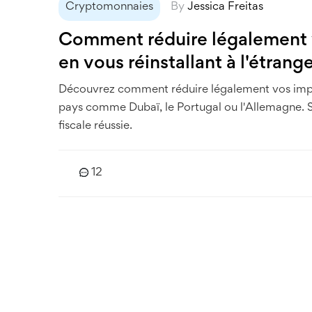
Cryptomonnaies
By
Jessica Freitas
Comment réduire légalement v
en vous réinstallant à l'étrang
Découvrez comment réduire légalement vos impôt
pays comme Dubaï, le Portugal ou l'Allemagne. St
fiscale réussie.
12