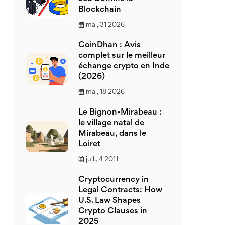
Blockchain
mai, 31 2026
CoinDhan : Avis
complet sur le meilleur
échange crypto en Inde
(2026)
mai, 18 2026
Le Bignon-Mirabeau :
le village natal de
Mirabeau, dans le
Loiret
juil., 4 2011
Cryptocurrency in
Legal Contracts: How
U.S. Law Shapes
Crypto Clauses in
2025