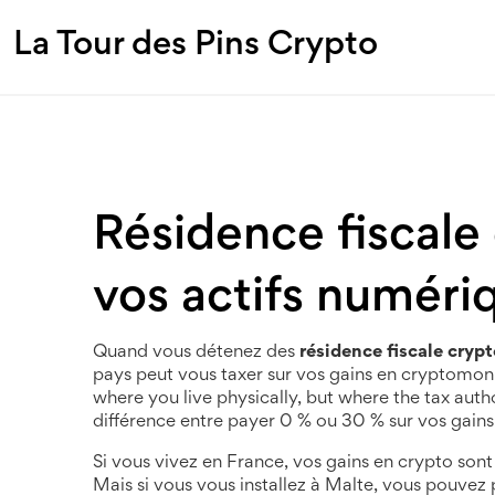
La Tour des Pins Crypto
Résidence fiscale 
vos actifs numér
Quand vous détenez des
résidence fiscale cryp
pays peut vous taxer sur vos gains en cryptomon
where you live physically, but where the tax author
différence entre payer 0 % ou 30 % sur vos gains
Si vous vivez en France, vos gains en crypto son
Mais si vous vous installez à Malte, vous pouvez