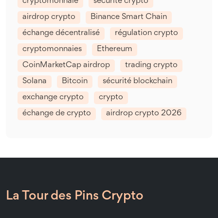
cryptomonnaie
sécurité crypto
airdrop crypto
Binance Smart Chain
échange décentralisé
régulation crypto
cryptomonnaies
Ethereum
CoinMarketCap airdrop
trading crypto
Solana
Bitcoin
sécurité blockchain
exchange crypto
crypto
échange de crypto
airdrop crypto 2026
La Tour des Pins Crypto