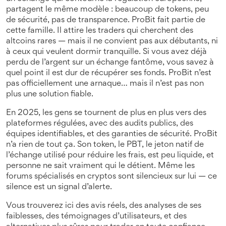
partagent le même modèle : beaucoup de tokens, peu
de sécurité, pas de transparence. ProBit fait partie de
cette famille. Il attire les traders qui cherchent des
altcoins rares — mais il ne convient pas aux débutants, ni
à ceux qui veulent dormir tranquille. Si vous avez déjà
perdu de l’argent sur un échange fantôme, vous savez à
quel point il est dur de récupérer ses fonds. ProBit n’est
pas officiellement une arnaque… mais il n’est pas non
plus une solution fiable.
En 2025, les gens se tournent de plus en plus vers des
plateformes régulées, avec des audits publics, des
équipes identifiables, et des garanties de sécurité. ProBit
n’a rien de tout ça. Son token, le
PBT
,
le jeton natif de
l’échange utilisé pour réduire les frais
, est peu liquide, et
personne ne sait vraiment qui le détient. Même les
forums spécialisés en cryptos sont silencieux sur lui — ce
silence est un signal d’alerte.
Vous trouverez ici des avis réels, des analyses de ses
faiblesses, des témoignages d’utilisateurs, et des