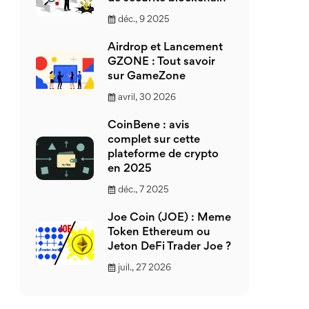
déc., 9 2025
Airdrop et Lancement
GZONE : Tout savoir
sur GameZone
avril, 30 2026
CoinBene : avis
complet sur cette
plateforme de crypto
en 2025
déc., 7 2025
Joe Coin (JOE) : Meme
Token Ethereum ou
Jeton DeFi Trader Joe ?
juil., 27 2026