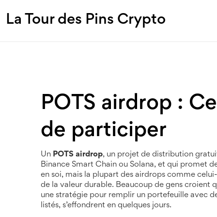
La Tour des Pins Crypto
POTS airdrop : Ce 
de participer
Un
POTS airdrop
,
un projet de distribution grat
Binance Smart Chain ou Solana, et qui promet des
en soi, mais la plupart des airdrops comme celui-c
de la valeur durable.
Beaucoup de gens croient qu’
une stratégie pour remplir un portefeuille avec des
listés, s’effondrent en quelques jours.