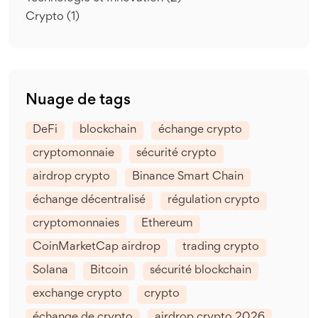
Crypto
(1)
Nuage de tags
DeFi
blockchain
échange crypto
cryptomonnaie
sécurité crypto
airdrop crypto
Binance Smart Chain
échange décentralisé
régulation crypto
cryptomonnaies
Ethereum
CoinMarketCap airdrop
trading crypto
Solana
Bitcoin
sécurité blockchain
exchange crypto
crypto
échange de crypto
airdrop crypto 2026