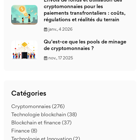
Envois de fonds et utilisation des
cryptomonnaies pour les
paiements transfrontaliers : coûts,
régulations et réalités du terrain
janv., 4 2026
Qu'est-ce que les pools de minage
de cryptomonnaies ?
nov., 17 2025
Catégories
Cryptomonnaies
(276)
Technologie blockchain
(38)
Blockchain et finance
(37)
Finance
(8)
Technologie et Innovation
(2)