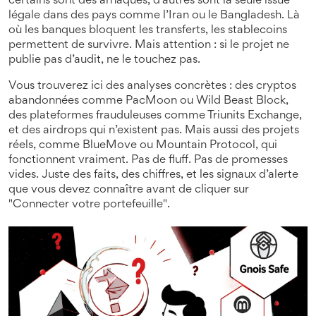
certains sont des arnaques, d’autres sont la seule issue
légale dans des pays comme l’Iran ou le Bangladesh
.
Là
où les banques bloquent les transferts, les stablecoins
permettent de survivre. Mais attention : si le projet ne
publie pas d’audit, ne le touchez pas.
Vous trouverez ici des analyses concrètes : des cryptos
abandonnées comme PacMoon ou Wild Beast Block,
des plateformes frauduleuses comme Triunits Exchange,
et des airdrops qui n’existent pas. Mais aussi des projets
réels, comme BlueMove ou Mountain Protocol, qui
fonctionnent vraiment. Pas de fluff. Pas de promesses
vides. Juste des faits, des chiffres, et les signaux d’alerte
que vous devez connaître avant de cliquer sur
"Connecter votre portefeuille".