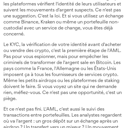
les plateformes vérifient l'identité de leurs utilisateurs et
suivent les mouvements d'argent suspects
.
Ce n'est pas
une suggestion. C'est la loi. Et si vous utilisez un échange
comme Binance, Kraken ou même un portefeuille non-
custodial avec un service de change, vous êtes déjà
concerné.
Le
KYC
,
la vérification de votre identité avant d'acheter
ou vendre des crypto
, c'est la première étape de l'AML.
Pas pour vous espionner, mais pour empêcher les
criminels de transformer de l'argent sale en Bitcoin. Les
pays comme la France, l'Allemagne ou les États-Unis
imposent ça à tous les fournisseurs de services crypto.
Même les petits airdrops ou les plateformes de staking
doivent le faire. Si vous voyez un site qui ne demande
rien, méfiez-vous. Ce n'est pas une opportunité, c'est un
piège.
Et ce n'est pas fini. L'
AML
,
c'est aussi le suivi des
transactions entre portefeuilles
. Les analystes regardent
où va l'argent : un gros dépôt sur un échange après un
airdrop ? Un transfert vers un mixeur ? Un mouvement