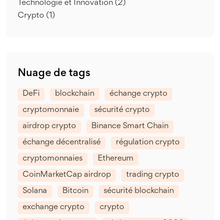
Technologie et Innovation
(2)
Crypto
(1)
Nuage de tags
DeFi
blockchain
échange crypto
cryptomonnaie
sécurité crypto
airdrop crypto
Binance Smart Chain
échange décentralisé
régulation crypto
cryptomonnaies
Ethereum
CoinMarketCap airdrop
trading crypto
Solana
Bitcoin
sécurité blockchain
exchange crypto
crypto