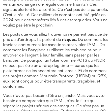
vers un exchange non-régulé comme Triunits ? Ces
signaux alertent les autorités. Ce n'est pas de la paranoïa.
C'est la réalité. Des milliers de comptes ont été gelés en
2024 pour des transferts liés à des escroqueries. Vous ne
voulez pas être le prochain.
Les posts que vous allez trouver ici ne parlent pas que de
prix ou d'airdrops. Ils parlent de
risques
. De comment les
Iraniens contournent les sanctions sans violer l'AML. De
comment les Bangladais utilisent les stablecoins pour
envoyer de l'argent à leur famille, sans passer par les
banques. De pourquoi un token comme POTS ou PNDR
ne peut pas être un airdrop légitime — parce que les
plateformes ne les accepteraient jamais. Et de comment
des projets comme Mountain Protocol (USDM) ou QBX,
eux, sont conçus pour être transparents, traçables, et
conformes.
Vous n'avez pas besoin d'être un juriste. Mais vous avez
besoin de comprendre que l'AML, c'est le filtre qui
sépare les projets sérieux des arnaques. Ce n'est pas un