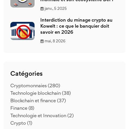
monnaie et son écosystème DeFi
janv., 5 2025
Interdiction du minage crypto au
Koweït : ce que le banquier doit
savoir en 2026
mai, 8 2026
Catégories
Cryptomonnaies
(280)
Technologie blockchain
(38)
Blockchain et finance
(37)
Finance
(8)
Technologie et Innovation
(2)
Crypto
(1)