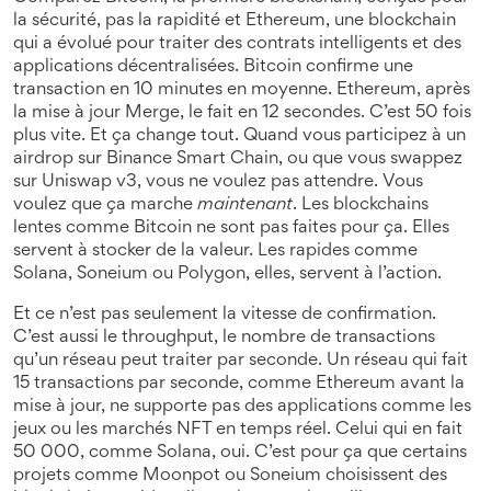
la sécurité, pas la rapidité
et
Ethereum
,
une blockchain
qui a évolué pour traiter des contrats intelligents et des
applications décentralisées
. Bitcoin confirme une
transaction en 10 minutes en moyenne. Ethereum, après
la mise à jour Merge, le fait en 12 secondes. C’est 50 fois
plus vite. Et ça change tout. Quand vous participez à un
airdrop sur Binance Smart Chain, ou que vous swappez
sur Uniswap v3, vous ne voulez pas attendre. Vous
voulez que ça marche
maintenant
. Les blockchains
lentes comme Bitcoin ne sont pas faites pour ça. Elles
servent à stocker de la valeur. Les rapides comme
Solana, Soneium ou Polygon, elles, servent à l’action.
Et ce n’est pas seulement la vitesse de confirmation.
C’est aussi le
throughput
,
le nombre de transactions
qu’un réseau peut traiter par seconde
. Un réseau qui fait
15 transactions par seconde, comme Ethereum avant la
mise à jour, ne supporte pas des applications comme les
jeux ou les marchés NFT en temps réel. Celui qui en fait
50 000, comme Solana, oui. C’est pour ça que certains
projets comme Moonpot ou Soneium choisissent des