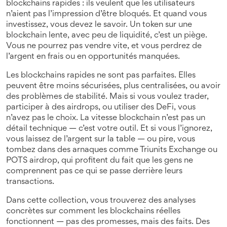
blockchains rapides : ils veulent que les utilisateurs
n’aient pas l’impression d’être bloqués. Et quand vous
investissez, vous devez le savoir. Un token sur une
blockchain lente, avec peu de liquidité, c’est un piège.
Vous ne pourrez pas vendre vite, et vous perdrez de
l’argent en frais ou en opportunités manquées.
Les blockchains rapides ne sont pas parfaites. Elles
peuvent être moins sécurisées, plus centralisées, ou avoir
des problèmes de stabilité. Mais si vous voulez trader,
participer à des airdrops, ou utiliser des DeFi, vous
n’avez pas le choix. La vitesse blockchain n’est pas un
détail technique — c’est votre outil. Et si vous l’ignorez,
vous laissez de l’argent sur la table — ou pire, vous
tombez dans des arnaques comme Triunits Exchange ou
POTS airdrop, qui profitent du fait que les gens ne
comprennent pas ce qui se passe derrière leurs
transactions.
Dans cette collection, vous trouverez des analyses
concrètes sur comment les blockchains réelles
fonctionnent — pas des promesses, mais des faits. Des