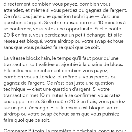
directement combien vous payez, combien vous
attendez, et même si vous perdez ou gagnez de l’argent.
Ce n’est pas juste une question technique — c’est une
question d’argent. Si votre transaction met 10 minutes à
se confirmer, vous ratez une opportunité. Si elle coûte
20 $ en frais, vous perdez sur un petit échange. Et si le
réseau est bloqué, votre airdrop ou votre swap échoue
sans que vous puissiez faire quoi que ce soit.
La
vitesse blockchain
,
le temps qu’il faut pour qu’une
transaction soit validée et ajoutée à la chaîne de blocs
.
Elle influence directement combien vous payez,
combien vous attendez, et même si vous perdez ou
gagnez de l’argent.
Ce n’est pas juste une question
technique — c’est une question d’argent. Si votre
transaction met 10 minutes à se confirmer, vous ratez
une opportunité. Si elle coûte 20 $ en frais, vous perdez
sur un petit échange. Et si le réseau est bloqué, votre
airdrop ou votre swap échoue sans que vous puissiez
faire quoi que ce soit.
Comparez
Bitcoin
,
la première blockchain, conçue pour