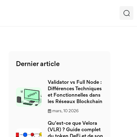
Dernier article
Validator vs Full Node :
Différences Techniques
et Fonctionnelles dans
les Réseaux Blockchain
mars, 10 2026
Qu'est-ce que Velora
(VLR) ? Guide complet
du token DeFi et de son