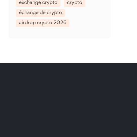
exchange crypto
crypto
échange de crypto
airdrop crypto 2026