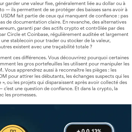
 garder une valeur fixe, généralement liée au dollar ou à
pto
— ils permettent de se protéger des baisses sans avoir à
. USDM fait partie de ceux qui manquent de confiance : pas
as de documentation claire. En revanche, des alternatives
hereum, garanti par des actifs crypto et contrôlée par des
par Circle et Coinbase, régulièrement auditée et largement
z une stablecoin pour trader ou stocker de la valeur,
res existent avec une traçabilité totale ?
tement ces différences. Vous découvrirez pourquoi certaines
omment les gros portefeuilles les utilisent pour manipuler les
DM. Vous apprendrez aussi à reconnaître les pièges : les
 pour attirer les débutants, les échanges suspects qui les
ou les projets qui disparaissent après avoir collecté des
 c’est une question de confiance. Et dans la crypto, la
ec les promesses.