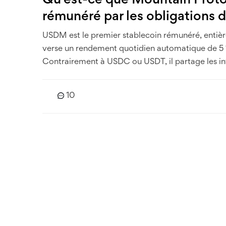
Qu'est-ce que Mountain Proto
rémunéré par les obligations 
USDM est le premier stablecoin rémunéré, entière
verse un rendement quotidien automatique de 5 %
Contrairement à USDC ou USDT, il partage les int
10