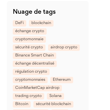
Nuage de tags
DeFi
blockchain
échange crypto
cryptomonnaie
sécurité crypto
airdrop crypto
Binance Smart Chain
échange décentralisé
régulation crypto
cryptomonnaies
Ethereum
CoinMarketCap airdrop
trading crypto
Solana
Bitcoin
sécurité blockchain