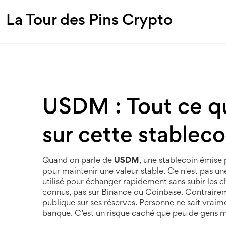
La Tour des Pins Crypto
USDM : Tout ce qu
sur cette stableco
Quand on parle de
USDM
,
une stablecoin émise 
pour maintenir une valeur stable
. Ce n'est pas u
utilisé pour échanger rapidement sans subir les c
connus, pas sur Binance ou Coinbase.
Contrairem
publique sur ses réserves. Personne ne sait vrai
banque. C’est un risque caché que peu de gens 