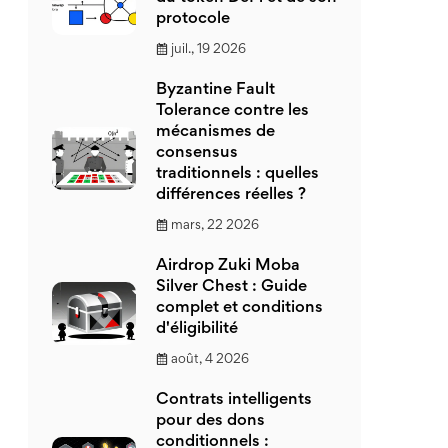
protocole
juil., 19 2026
Byzantine Fault
Tolerance contre les
mécanismes de
consensus
traditionnels : quelles
différences réelles ?
mars, 22 2026
Airdrop Zuki Moba
Silver Chest : Guide
complet et conditions
d'éligibilité
août, 4 2026
Contrats intelligents
pour des dons
conditionnels :