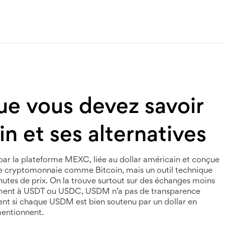
e vous devez savoir
in et ses alternatives
par la plateforme MEXC, liée au dollar américain et conçue
ne cryptomonnaie comme Bitcoin, mais un outil technique
hutes de prix. On la trouve surtout sur des échanges moins
ent à USDT ou USDC, USDM n’a pas de transparence
ment si chaque USDM est bien soutenu par un dollar en
mentionnent.