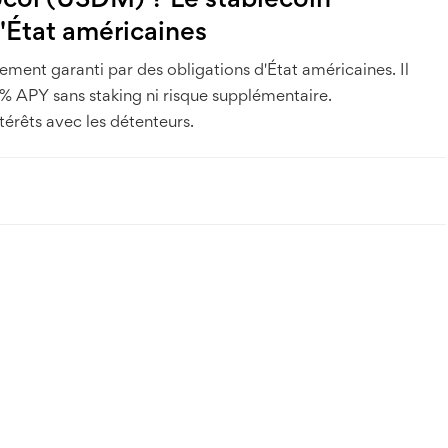
col (USDM) ? Le stablecoin
d'État américaines
ment garanti par des obligations d'État américaines. Il
 APY sans staking ni risque supplémentaire.
érêts avec les détenteurs.