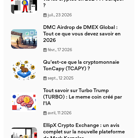
?
juil., 23 2026
DMC Airdrop de DMEX Global :
Tout ce que vous devez savoir en
2026
févr., 17 2026
Qu'est-ce que la cryptomonnaie
TonCapy (TCAPY) ?
sept., 12 2025
Tout savoir sur Turbo Trump
(TURBO) : Le meme coin créé par
l'IA
avril, 11 2026
EllipX Crypto Exchange : un avis
complet sur la nouvelle plateforme