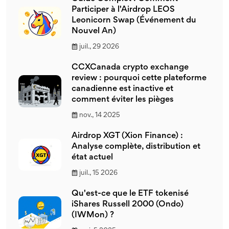
Participer à l'Airdrop LEOS
Leonicorn Swap (Événement du
Nouvel An)
juil., 29 2026
CCXCanada crypto exchange
review : pourquoi cette plateforme
canadienne est inactive et
comment éviter les pièges
nov., 14 2025
Airdrop XGT (Xion Finance) :
Analyse complète, distribution et
état actuel
juil., 15 2026
Qu'est-ce que le ETF tokenisé
iShares Russell 2000 (Ondo)
(IWMon) ?