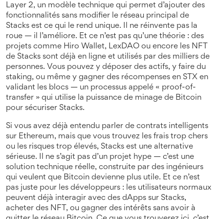
Layer 2
,
un modèle technique qui permet d’ajouter des
fonctionnalités sans modifier le réseau principal
de
Stacks est ce qui le rend unique. Il ne réinvente pas la
roue — il l’améliore. Et ce n’est pas qu’une théorie : des
projets comme Hiro Wallet, LexDAO ou encore les NFT
de Stacks sont déjà en ligne et utilisés par des milliers de
personnes. Vous pouvez y déposer des actifs, y faire du
staking, ou même y gagner des récompenses en STX en
validant les blocs — un processus appelé « proof-of-
transfer » qui utilise la puissance de minage de Bitcoin
pour sécuriser Stacks.
Si vous avez déjà entendu parler de contrats intelligents
sur Ethereum, mais que vous trouvez les frais trop chers
ou les risques trop élevés, Stacks est une alternative
sérieuse. Il ne s’agit pas d’un projet hype — c’est une
solution technique réelle, construite par des ingénieurs
qui veulent que Bitcoin devienne plus utile. Et ce n’est
pas juste pour les développeurs : les utilisateurs normaux
peuvent déjà interagir avec des dApps sur Stacks,
acheter des NFT, ou gagner des intérêts sans avoir à
quitter le réseau Bitcoin. Ce que vous trouverez ici, c’est