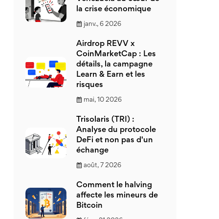
la crise économique
janv., 6 2026
Airdrop REVV x
CoinMarketCap : Les
détails, la campagne
Learn & Earn et les
risques
mai, 10 2026
Trisolaris (TRI) :
Analyse du protocole
DeFi et non pas d'un
échange
août, 7 2026
Comment le halving
affecte les mineurs de
Bitcoin