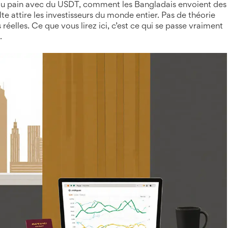
du pain avec du USDT, comment les Bangladais envoient des
te attire les investisseurs du monde entier. Pas de théorie
es réelles. Ce que vous lirez ici, c’est ce qui se passe vraiment
.