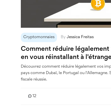
Cryptomonnaies
By
Jessica Freitas
Comment réduire légalement v
en vous réinstallant à l'étrang
Découvrez comment réduire légalement vos impôt
pays comme Dubaï, le Portugal ou l'Allemagne. St
fiscale réussie.
12