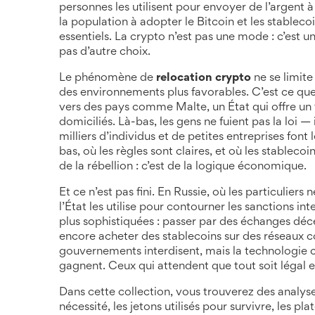
personnes les utilisent pour envoyer de l’argent à
la population à adopter le Bitcoin et les stablec
essentiels
. La crypto n’est pas une mode : c’est u
pas d’autre choix.
Le phénomène de
relocation crypto
ne se limite 
des environnements plus favorables. C’est ce que 
vers des pays comme
Malte
,
un État qui offre un
domiciliés
. Là-bas, les gens ne fuient pas la loi —
milliers d’individus et de petites entreprises font
bas, où les règles sont claires, et où les stablec
de la rébellion : c’est de la logique économique.
Et ce n’est pas fini. En
Russie
,
où les particuliers
l’État les utilise pour contourner les sanctions int
plus sophistiquées : passer par des échanges décen
encore acheter des stablecoins sur des réseaux c
gouvernements interdisent, mais la technologi
gagnent. Ceux qui attendent que tout soit légal e
Dans cette collection, vous trouverez des analys
nécessité, les jetons utilisés pour survivre, les pl