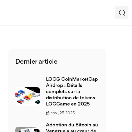
Dernier article
LOCG CoinMarketCap
Airdrop : Détails
complets sur la
distribution de tokens
LOCGame en 2025
nov., 25 2025
Adoption du Bitcoin au
Venezuela au cœur de