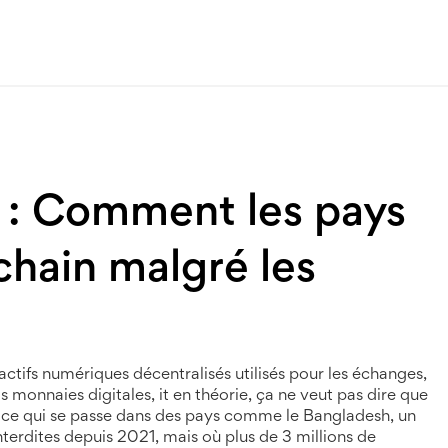
 : Comment les pays
chain malgré les
actifs numériques décentralisés utilisés pour les échanges,
as
monnaies digitales
, it
en théorie, ça ne veut pas dire que
nt ce qui se passe dans des pays comme le
Bangladesh
,
un
terdites depuis 2021, mais où plus de 3 millions de