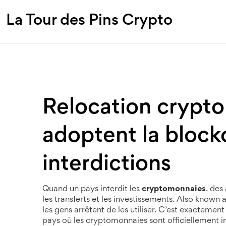
La Tour des Pins Crypto
Relocation crypto
adoptent la block
interdictions
Quand un pays interdit les
cryptomonnaies
,
des 
les transferts et les investissements
. Also known 
les gens arrêtent de les utiliser. C’est exacteme
pays où les cryptomonnaies sont officiellement in