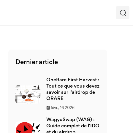
Dernier article
OneRare First Harvest :
Tout ce que vous devez
savoir sur l'airdrop de
ORARE
févr., 16 2026
WagyuSwap (WAG) :
Guide complet de l'IDO
et du airdrop