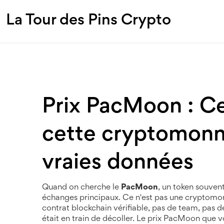
La Tour des Pins Crypto
Prix PacMoon : Ce 
cette cryptomonna
vraies données
Quand on cherche le
PacMoon
,
un token souvent
échanges principaux
. Ce n'est pas une cryptomonn
contrat blockchain vérifiable, pas de team, pas d
était en train de décoller.
Le prix PacMoon que vous