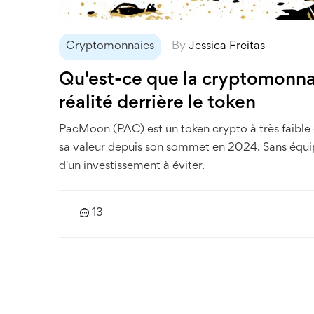
Cryptomonnaies
By
Jessica Freitas
Qu'est-ce que la cryptomonna
réalité derrière le token
PacMoon (PAC) est un token crypto à très faible
sa valeur depuis son sommet en 2024. Sans équipe, s
d'un investissement à éviter.
13