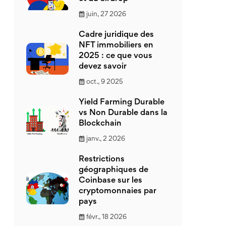
juin, 27 2026
Cadre juridique des
NFT immobiliers en
2025 : ce que vous
devez savoir
oct., 9 2025
Yield Farming Durable
vs Non Durable dans la
Blockchain
janv., 2 2026
Restrictions
géographiques de
Coinbase sur les
cryptomonnaies par
pays
févr., 18 2026