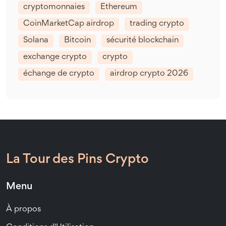
cryptomonnaies
Ethereum
CoinMarketCap airdrop
trading crypto
Solana
Bitcoin
sécurité blockchain
exchange crypto
crypto
échange de crypto
airdrop crypto 2026
La Tour des Pins Crypto
Menu
À propos