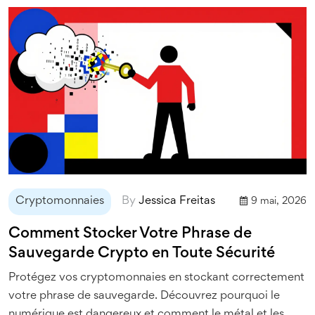
Cryptomonnaies
By
Jessica Freitas
9 mai, 2026
Comment Stocker Votre Phrase de
Sauvegarde Crypto en Toute Sécurité
Protégez vos cryptomonnaies en stockant correctement
votre phrase de sauvegarde. Découvrez pourquoi le
numérique est dangereux et comment le métal et les