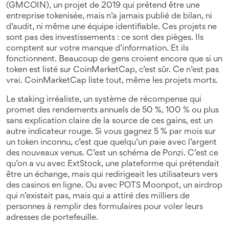
(GMCOIN)
,
un projet de 2019 qui prétend être une
entreprise tokenisée, mais n’a jamais publié de bilan, ni
d’audit, ni même une équipe identifiable
. Ces projets ne
sont pas des investissements : ce sont des pièges. Ils
comptent sur votre manque d’information. Et ils
fonctionnent. Beaucoup de gens croient encore que si un
token est listé sur CoinMarketCap, c’est sûr. Ce n’est pas
vrai. CoinMarketCap liste tout, même les projets morts.
Le
staking irréaliste
,
un système de récompense qui
promet des rendements annuels de 50 %, 100 % ou plus
sans explication claire de la source de ces gains
, est un
autre indicateur rouge. Si vous gagnez 5 % par mois sur
un token inconnu, c’est que quelqu’un paie avec l’argent
des nouveaux venus. C’est un schéma de Ponzi. C’est ce
qu’on a vu avec
ExtStock
,
une plateforme qui prétendait
être un échange, mais qui redirigeait les utilisateurs vers
des casinos en ligne
. Ou avec
POTS Moonpot
,
un airdrop
qui n’existait pas, mais qui a attiré des milliers de
personnes à remplir des formulaires pour voler leurs
adresses de portefeuille
.