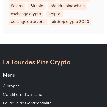
Solana
Bitcoin
sécurité blockchain
exchange crypto
crypto
échange de crypto
airdrop crypto 2026
La Tour des Pins Crypto
Menu
À propos
Conditions d'Utilisation
Politique de Confidentialité