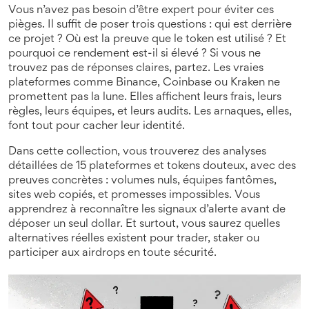
Vous n’avez pas besoin d’être expert pour éviter ces
pièges. Il suffit de poser trois questions : qui est derrière
ce projet ? Où est la preuve que le token est utilisé ? Et
pourquoi ce rendement est-il si élevé ? Si vous ne
trouvez pas de réponses claires, partez. Les vraies
plateformes comme Binance, Coinbase ou Kraken ne
promettent pas la lune. Elles affichent leurs frais, leurs
règles, leurs équipes, et leurs audits. Les arnaques, elles,
font tout pour cacher leur identité.
Dans cette collection, vous trouverez des analyses
détaillées de 15 plateformes et tokens douteux, avec des
preuves concrètes : volumes nuls, équipes fantômes,
sites web copiés, et promesses impossibles. Vous
apprendrez à reconnaître les signaux d’alerte avant de
déposer un seul dollar. Et surtout, vous saurez quelles
alternatives réelles existent pour trader, staker ou
participer aux airdrops en toute sécurité.