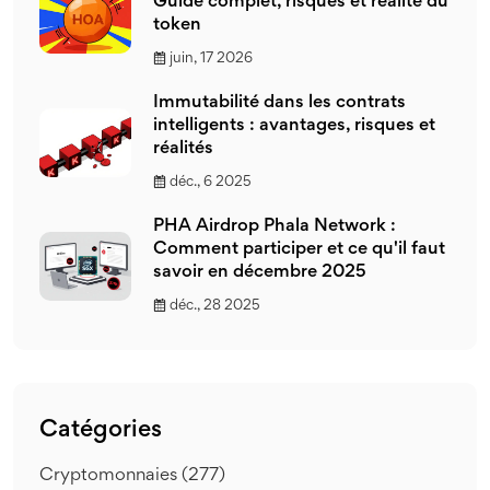
Guide complet, risques et réalité du
token
juin, 17 2026
Immutabilité dans les contrats
intelligents : avantages, risques et
réalités
déc., 6 2025
PHA Airdrop Phala Network :
Comment participer et ce qu'il faut
savoir en décembre 2025
déc., 28 2025
Catégories
Cryptomonnaies
(277)