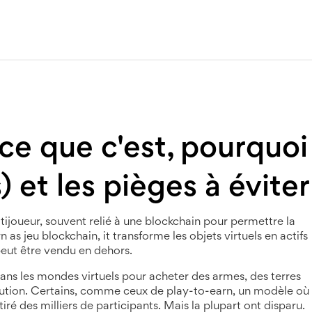
e que c'est, pourquoi
 et les pièges à éviter
ijoueur, souvent relié à une blockchain pour permettre la
wn as
jeu blockchain
, it
transforme les objets virtuels en actifs
peut être vendu en dehors
.
 dans les mondes virtuels pour acheter des armes, des terres
lution. Certains, comme ceux de
play-to-earn
,
un modèle où
ttiré des milliers de participants. Mais la plupart ont disparu.