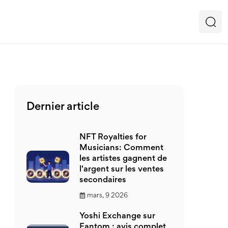
Dernier article
NFT Royalties for
Musicians: Comment
les artistes gagnent de
l'argent sur les ventes
secondaires
mars, 9 2026
Yoshi Exchange sur
Fantom : avis complet