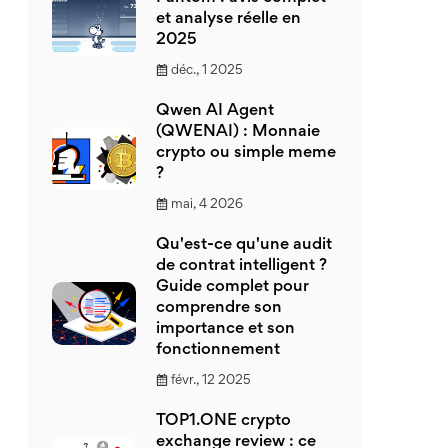
et analyse réelle en
2025
déc., 1 2025
Qwen AI Agent
(QWENAI) : Monnaie
crypto ou simple meme
?
mai, 4 2026
Qu'est-ce qu'une audit
de contrat intelligent ?
Guide complet pour
comprendre son
importance et son
fonctionnement
févr., 12 2025
TOP1.ONE crypto
exchange review : ce