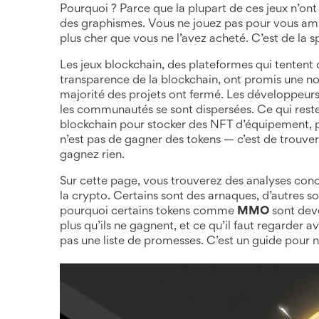
Pourquoi ? Parce que la plupart de ces jeux n’ont
des graphismes. Vous ne jouez pas pour vous am
plus cher que vous ne l’avez acheté. C’est de la 
Les
jeux blockchain
,
des plateformes qui tentent
transparence de la blockchain
, ont promis une nou
majorité des projets ont fermé. Les développeurs 
les communautés se sont dispersées. Ce qui reste
blockchain pour stocker des NFT d’équipement, pas
n’est pas de gagner des tokens — c’est de trouver
gagnez rien.
Sur cette page, vous trouverez des analyses con
la crypto. Certains sont des arnaques, d’autres s
pourquoi certains tokens comme
MMO
sont dev
plus qu’ils ne gagnent, et ce qu’il faut regarder a
pas une liste de promesses. C’est un guide pour 