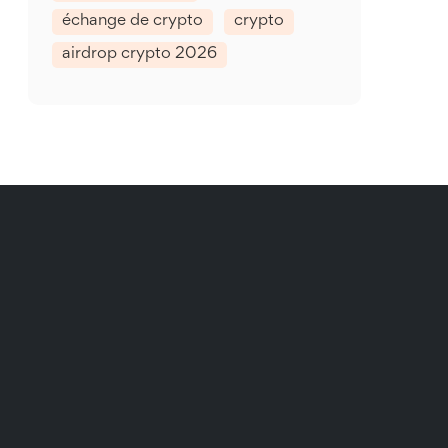
échange de crypto
crypto
airdrop crypto 2026