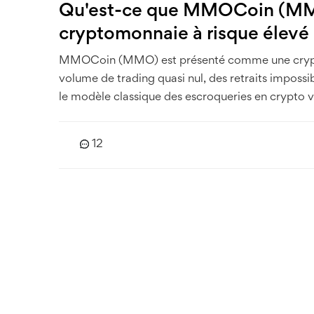
Qu'est-ce que MMOCoin (MMO)
cryptomonnaie à risque élevé
MMOCoin (MMO) est présenté comme une crypto
volume de trading quasi nul, des retraits impossibl
le modèle classique des escroqueries en crypto
12