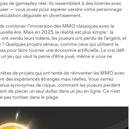
 pas de gameplay réel. Ils ressemblent à des loteries avec
user — vous jouez pour espérer vendre votre personnage
spéculation déguisée en divertissement.
 de combiner l’immersion des MMO classiques avec la
velle ère. Mais en 2025, la réalité est plus simple : la
ont vendu leurs tokens, les joueurs ont perdu de l’argent, et
 ? Quelques projets sérieux, comme ceux qui utilisent la
 pour faire tourner une économie artificielle. Le vrai défi
 un jeu qui vaut la peine d’être joué, même si vous ne
crètes de projets qui ont tenté de réinventer les MMO avec
ont des expériences étranges mais réelles. Vous verrez
enus synonymes de risque, comment les joueurs perdent
vant de placer un seul dollar dans un jeu en ligne. Ce n’est
ne pas tomber dans le piège.