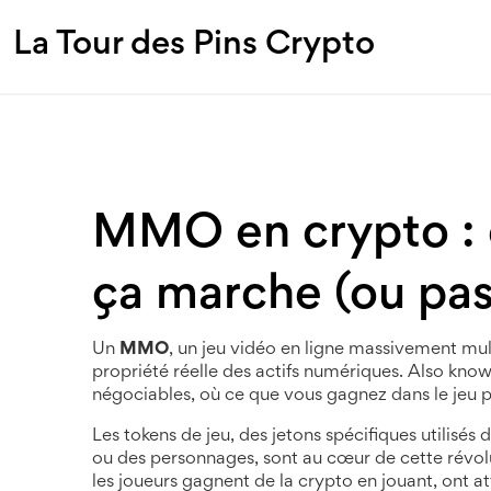
La Tour des Pins Crypto
MMO en crypto : c
ça marche (ou pas)
Un
MMO
,
un jeu vidéo en ligne massivement mult
propriété réelle des actifs numériques
. Also kno
négociables, où ce que vous gagnez dans le jeu 
Les
tokens de jeu
,
des jetons spécifiques utilisés
ou des personnages
, sont au cœur de cette révo
les joueurs gagnent de la crypto en jouant
, ont a