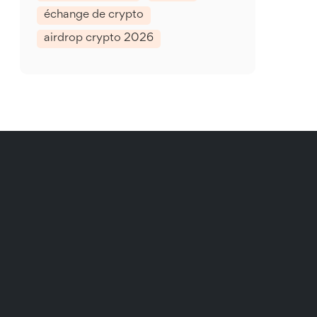
échange de crypto
airdrop crypto 2026