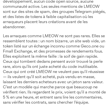
développement, aucun code open source, aucune
communauté active. Les seules mentions de LMEOW
sont sur des sites de spam, des groupes Telegram piégés,
et des listes de tokens à faible capitalisation où les
arnaqueurs placent leurs créations avant de les
abandonner.
Les arnaques comme LMEOW ne sont pas rares. Elles se
ressemblent toutes : un nom bizarre, un site web vide, un
token listé sur un échange inconnu comme Geco.one ou
Fmall Exchange, et des promesses de rendements fous.
Elles exploitent la même faille : la soif de gain rapide.
Ceux qui tombent dedans pensent avoir trouvé la perle
rare, alors qu’ils ont juste acheté du code inutilisable.
Ceux qui ont créé LMEOW ne veulent pas qu’il réussisse
— ils veulent qu’il soit acheté, puis vendu en masse,
laissant les derniers acheteurs avec un jeton sans valeur.
C’est un modèle qui marche parce que beaucoup ne
vérifient rien. Ils regardent le prix, voient qu’il a monté de
5 % en une heure, et entrent sans lire les commentaires,
sans vérifier les contrats, sans chercher l’équipe.