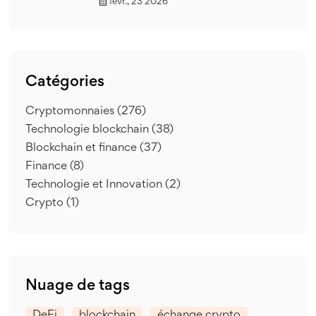
févr., 23 2026
Catégories
Cryptomonnaies
(276)
Technologie blockchain
(38)
Blockchain et finance
(37)
Finance
(8)
Technologie et Innovation
(2)
Crypto
(1)
Nuage de tags
DeFi
blockchain
échange crypto