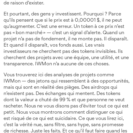
de raison d’exister.
Et pourtant, des gens y investissent. Pourquoi ? Parce
qu’ils pensent que si le prix est à 0,00001 $, il ne peut
qu’augmenter. C’est une erreur. Un token à ce prix n’est
pas « bon marché » — c’est un signal d’alerte. Quand un
projet n’a pas de fondement, il ne monte pas. Il disparaît.
Et quand il disparaît, vos fonds aussi. Les vrais
investisseurs ne cherchent pas des tokens invisibles. Ils
cherchent des projets avec une équipe, une utilité, et une
transparence. IWMon n’a aucune de ces choses.
Vous trouverez ici des analyses de projets comme
IWMon — des jetons qui ressemblent à des opportunités,
mais qui sont en réalité des pièges. Des airdrops qui
n’existent pas. Des échanges qui mentent. Des tokens
dont la valeur a chuté de 99 % et que personne ne veut
racheter. Nous ne vous disons pas d’éviter tout ce qui est
petit. Nous vous montrons comment distinguer ce qui
est risqué de ce qui est suicidaire. Ce que vous lirez ici,
c’est la vérité nue, sans filtre, sans hype, sans promesse
de richesse. Juste les faits. Et ce qu’il faut faire quand les