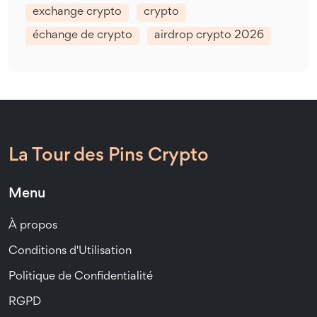
exchange crypto
crypto
échange de crypto
airdrop crypto 2026
La Tour des Pins Crypto
Menu
À propos
Conditions d'Utilisation
Politique de Confidentialité
RGPD