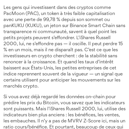
Les gens qui investissent dans des cryptos comme
PacMoon (PAC)
,
un token à très faible capitalisation
avec une perte de 99,78 % depuis son sommet
ou
panKUKU (KUKU)
,
un jeton sur Binance Smart Chain sans
transparence ni communauté
, savent à quel point les
petits projets peuvent s’effondrer. L’iShares Russell
2000, lui, ne s’effondre pas — il oscille. Il peut perdre 15
% en un mois, mais il ne disparaît pas. C’est ce que les
investisseurs en crypto cherchent : de la stabilité sans
renoncer à la croissance. Et quand les taux d’intérêt
baissent aux États-Unis, les petites entreprises de cet
indice reprennent souvent de la vigueur — un signal que
certains utilisent pour anticiper les mouvements sur les
marchés crypto.
Si vous avez déjà regardé les données on-chain pour
prédire les prix du Bitcoin, vous savez que les indicateurs
sont puissants. Mais l’iShares Russell 2000, lui, utilise des
indicateurs bien plus anciens : les bénéfices, les ventes,
les embauches. Il n’y a pas de MVRV Z-Score ici, mais un
ratio cours/bénéfice. Et pourtant, beaucoup de ceux qui