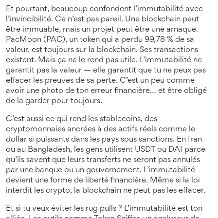
Et pourtant, beaucoup confondent l’immutabilité avec
l’invincibilité. Ce n’est pas pareil. Une blockchain peut
être immuable, mais un projet peut être une arnaque.
PacMoon (PAC)
,
un token qui a perdu 99,78 % de sa
valeur
, est toujours sur la blockchain. Ses transactions
existent. Mais ça ne le rend pas utile. L’immutabilité ne
garantit pas la valeur — elle garantit que tu ne peux pas
effacer les preuves de sa perte. C’est un peu comme
avoir une photo de ton erreur financière… et être obligé
de la garder pour toujours.
C’est aussi ce qui rend les
stablecoins
,
des
cryptomonnaies ancrées à des actifs réels comme le
dollar
si puissants dans les pays sous sanctions. En Iran
ou au Bangladesh, les gens utilisent USDT ou DAI parce
qu’ils savent que leurs transferts ne seront pas annulés
par une banque ou un gouvernement. L’immutabilité
devient une forme de liberté financière. Même si la loi
interdit les crypto, la blockchain ne peut pas les effacer.
Et si tu veux éviter les rug pulls ? L’immutabilité est ton