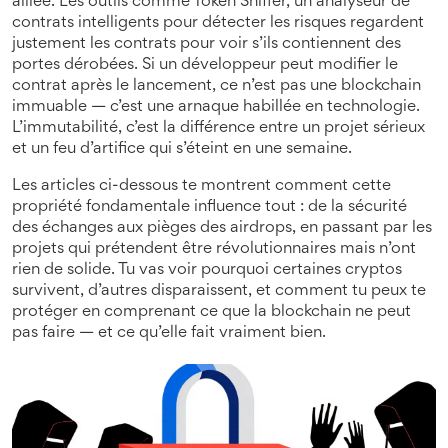
alliée. Les outils comme
Token Sniffer
,
un analyseur de
contrats intelligents pour détecter les risques
regardent
justement les contrats pour voir s’ils contiennent des
portes dérobées. Si un développeur peut modifier le
contrat après le lancement, ce n’est pas une blockchain
immuable — c’est une arnaque habillée en technologie.
L’immutabilité, c’est la différence entre un projet sérieux
et un feu d’artifice qui s’éteint en une semaine.
Les articles ci-dessous te montrent comment cette
propriété fondamentale influence tout : de la sécurité
des échanges aux pièges des airdrops, en passant par les
projets qui prétendent être révolutionnaires mais n’ont
rien de solide. Tu vas voir pourquoi certaines cryptos
survivent, d’autres disparaissent, et comment tu peux te
protéger en comprenant ce que la blockchain ne peut
pas faire — et ce qu’elle fait vraiment bien.