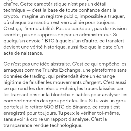
chaîne
. Cette caractéristique n’est pas un détail
technique — c’est la base de toute confiance dans la
crypto.
Imagine un registre public, impossible à truquer,
où chaque transaction est verrouillée pour toujours.
C’est ça, l’immutabilité. Pas de backdoor, pas de révision
secrète, pas de suppression par un administrateur. Si
quelqu’un envoie 1 BTC à quelqu’un d’autre, ce transfert
devient une vérité historique, aussi fixe que la date d’un
acte de naissance.
Ce n’est pas une idée abstraite. C’est ce qui empêche les
arnaques comme
Triunits Exchange
,
une plateforme sans
données de trading, qui prétendait être un échange
légitime
de falsifier les mouvements d’argent. C’est aussi
ce qui rend les
données on-chain
,
les traces laissées par
les transactions sur la blockchain
fiables pour analyser les
comportements des gros portefeuilles. Si tu vois un gros
portefeuille retirer 500 BTC de Binance, ce retrait est
enregistré pour toujours. Tu peux le vérifier toi-même,
sans avoir à croire un rapport d’analyse. C’est la
transparence rendue technologique.