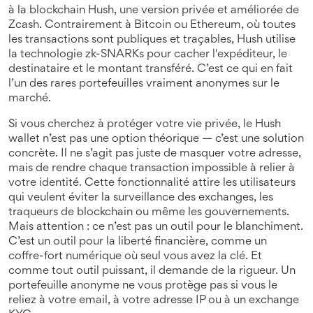
à la blockchain Hush, une version privée et améliorée de
Zcash.
Contrairement à Bitcoin ou Ethereum, où toutes
les transactions sont publiques et traçables, Hush utilise
la technologie zk-SNARKs pour cacher l'expéditeur, le
destinataire et le montant transféré. C’est ce qui en fait
l’un des rares portefeuilles vraiment anonymes sur le
marché.
Si vous cherchez à protéger votre vie privée, le Hush
wallet n’est pas une option théorique — c’est une solution
concrète. Il ne s’agit pas juste de masquer votre adresse,
mais de rendre chaque transaction impossible à relier à
votre identité. Cette fonctionnalité attire les utilisateurs
qui veulent éviter la surveillance des exchanges, les
traqueurs de blockchain ou même les gouvernements.
Mais attention : ce n’est pas un outil pour le blanchiment.
C’est un outil pour la liberté financière, comme un
coffre-fort numérique où seul vous avez la clé. Et
comme tout outil puissant, il demande de la rigueur. Un
portefeuille anonyme ne vous protège pas si vous le
reliez à votre email, à votre adresse IP ou à un exchange