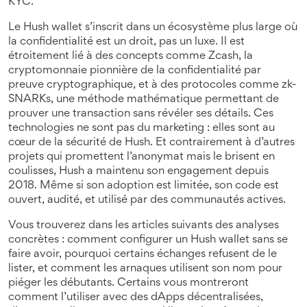
KYC.
Le Hush wallet s’inscrit dans un écosystème plus large où
la confidentialité est un droit, pas un luxe. Il est
étroitement lié à des concepts comme
Zcash
,
la
cryptomonnaie pionnière de la confidentialité par
preuve cryptographique
, et à des protocoles comme
zk-
SNARKs
,
une méthode mathématique permettant de
prouver une transaction sans révéler ses détails
. Ces
technologies ne sont pas du marketing : elles sont au
cœur de la sécurité de Hush. Et contrairement à d’autres
projets qui promettent l’anonymat mais le brisent en
coulisses, Hush a maintenu son engagement depuis
2018. Même si son adoption est limitée, son code est
ouvert, audité, et utilisé par des communautés actives.
Vous trouverez dans les articles suivants des analyses
concrètes : comment configurer un Hush wallet sans se
faire avoir, pourquoi certains échanges refusent de le
lister, et comment les arnaques utilisent son nom pour
piéger les débutants. Certains vous montreront
comment l’utiliser avec des dApps décentralisées,