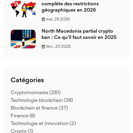
complète des restrictions
géographiques en 2026
mai, 29 2026
North Macedonia partial crypto
ban : Ce qu'il faut savoir en 2025
févr., 20 2025
Catégories
Cryptomonnaies
(281)
Technologie blockchain
(38)
Blockchain et finance
(37)
Finance
(8)
Technologie et Innovation
(2)
Crypto
(1)