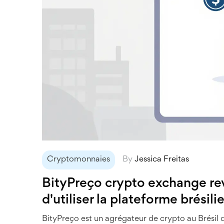
Cryptomonnaies
By
Jessica Freitas
BityPreço crypto exchange revi
d'utiliser la plateforme brésil
BityPreço est un agrégateur de crypto au Brésil qu