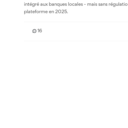
intégré aux banques locales - mais sans régulation
plateforme en 2025.
16