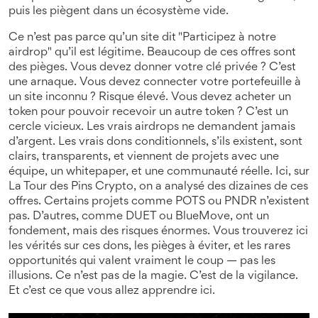
puis les piègent dans un écosystème vide.
Ce n’est pas parce qu’un site dit "Participez à notre
airdrop" qu’il est légitime. Beaucoup de ces offres sont
des pièges. Vous devez donner votre clé privée ? C’est
une arnaque. Vous devez connecter votre portefeuille à
un site inconnu ? Risque élevé. Vous devez acheter un
token pour pouvoir recevoir un autre token ? C’est un
cercle vicieux. Les vrais airdrops ne demandent jamais
d’argent. Les vrais dons conditionnels, s’ils existent, sont
clairs, transparents, et viennent de projets avec une
équipe, un whitepaper, et une communauté réelle. Ici, sur
La Tour des Pins Crypto, on a analysé des dizaines de ces
offres. Certains projets comme POTS ou PNDR n’existent
pas. D’autres, comme DUET ou BlueMove, ont un
fondement, mais des risques énormes. Vous trouverez ici
les vérités sur ces dons, les pièges à éviter, et les rares
opportunités qui valent vraiment le coup — pas les
illusions. Ce n’est pas de la magie. C’est de la vigilance.
Et c’est ce que vous allez apprendre ici.