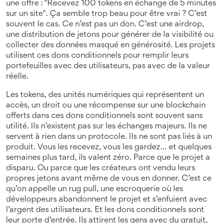
une offre : "Recevez 100 tokens en échange de 5 minutes
sur un site". Ça semble trop beau pour être vrai ? C’est
souvent le cas. Ce n’est pas un don. C’est une
airdrop
,
une distribution de jetons pour générer de la visibilité ou
collecter des données
masqué en générosité. Les projets
utilisent ces dons conditionnels pour remplir leurs
portefeuilles avec des utilisateurs, pas avec de la valeur
réelle.
Les
tokens
,
des unités numériques qui représentent un
accès, un droit ou une récompense sur une blockchain
offerts dans ces dons conditionnels sont souvent sans
utilité. Ils n’existent pas sur les échanges majeurs. Ils ne
servent à rien dans un protocole. Ils ne sont pas liés à un
produit. Vous les recevez, vous les gardez… et quelques
semaines plus tard, ils valent zéro. Parce que le projet a
disparu. Ou parce que les créateurs ont vendu leurs
propres jetons avant même de vous en donner. C’est ce
qu’on appelle un
rug pull
,
une escroquerie où les
développeurs abandonnent le projet et s’enfuient avec
l’argent des utilisateurs
. Et les dons conditionnels sont
leur porte d’entrée. Ils attirent les gens avec du gratuit,