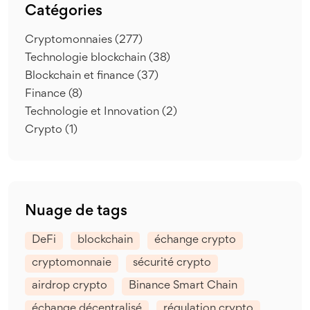
Catégories
Cryptomonnaies
(277)
Technologie blockchain
(38)
Blockchain et finance
(37)
Finance
(8)
Technologie et Innovation
(2)
Crypto
(1)
Nuage de tags
DeFi
blockchain
échange crypto
cryptomonnaie
sécurité crypto
airdrop crypto
Binance Smart Chain
échange décentralisé
régulation crypto